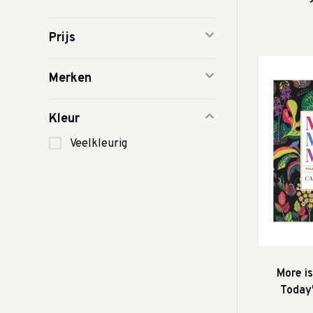
Prijs
Merken
Kleur
Veelkleurig
More is
Today
I