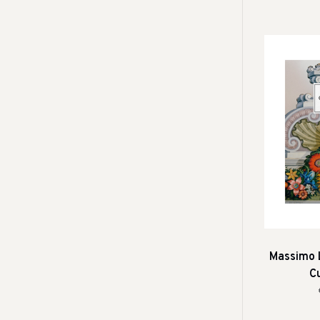
Massimo L
Cu