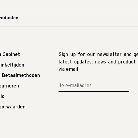
a Cabinet
Sign up for our newsletter and g
latest updates, news and product 
inkeltijden
via email
& Betaalmethoden
tourneren
id
oorwaarden