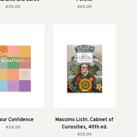
€55,00
€69,00
our Confidence
Massimo Listri. Cabinet of
Curiosities, 40th ed.
€24,95
€25,95