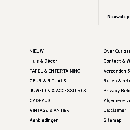
NIEUW
Over Curios
Huis & Décor
Contact & W
TAFEL & ENTERTAINING
Verzenden 
GEUR & RITUALS
Ruilen & re
JUWELEN & ACCESSOIRES
Privacy Bele
CADEAUS
Algemene v
VINTAGE & ANTIEK
Disclaimer
Aanbiedingen
Sitemap