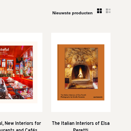
l, New Interiors for
The Italian Interiors of Elsa
urants and Cafés
Peretti