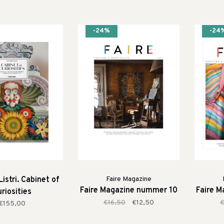
-24%
-24
istri. Cabinet of
Faire Magazine
Faire Magazine nummer 10
Faire M
riosities
€16,50
€12,50
€
€155,00