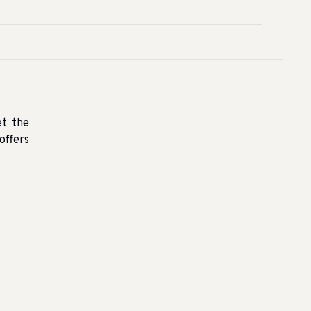
et the
offers