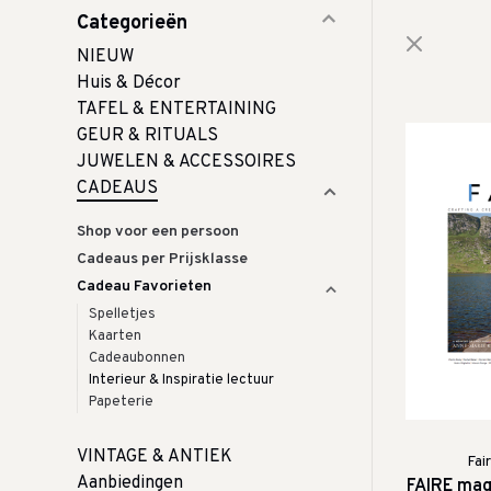
Categorieën
NIEUW
Huis & Décor
TAFEL & ENTERTAINING
GEUR & RITUALS
JUWELEN & ACCESSOIRES
CADEAUS
Shop voor een persoon
Cadeaus per Prijsklasse
Cadeau Favorieten
Spelletjes
Kaarten
Cadeaubonnen
Interieur & Inspiratie lectuur
Papeterie
VINTAGE & ANTIEK
Fai
Aanbiedingen
FAIRE mag