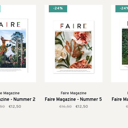
-24%
-24
re Magazine
Faire Magazine
azine - Nummer 2
Faire Magazine - Nummer 5
Faire M
,50
€12,50
€16,50
€12,50
€