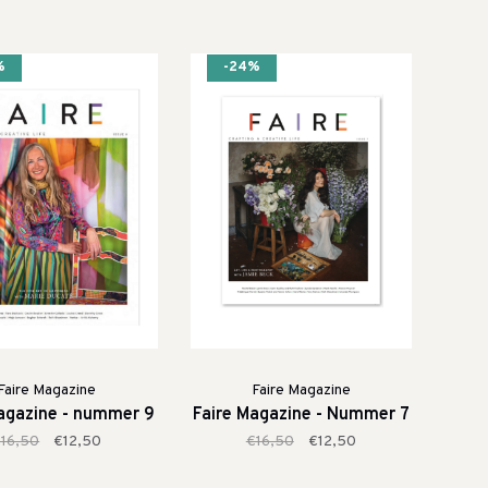
%
-24%
Faire Magazine
Faire Magazine
agazine - nummer 9
Faire Magazine - Nummer 7
16,50
€12,50
€16,50
€12,50