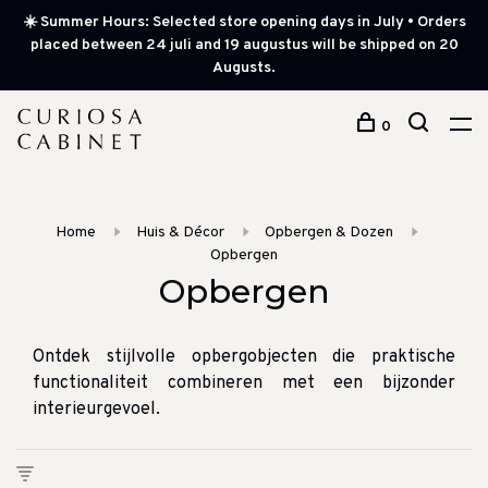
☀️ Summer Hours: Selected store opening days in July • Orders
placed between 24 juli and 19 augustus will be shipped on 20
Augusts.
0
Home
Huis & Décor
Opbergen & Dozen
Opbergen
Opbergen
Ontdek stijlvolle opbergobjecten die praktische
functionaliteit combineren met een bijzonder
interieurgevoel.