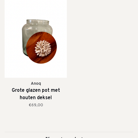
Anoq
Grote glazen pot met
houten deksel
€69,00