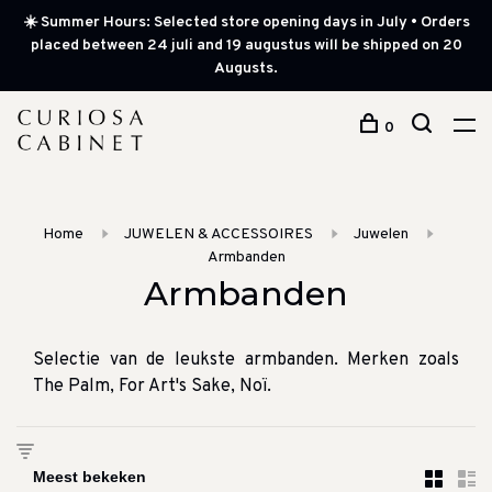
☀️ Summer Hours: Selected store opening days in July • Orders
placed between 24 juli and 19 augustus will be shipped on 20
Augusts.
0
Home
JUWELEN & ACCESSOIRES
Juwelen
Armbanden
Armbanden
Selectie van de leukste armbanden. Merken zoals
The Palm, For Art's Sake, Noï.