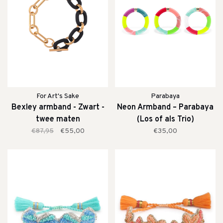
For Art's Sake
Parabaya
Bexley armband - Zwart -
Neon Armband – Parabaya
twee maten
(Los of als Trio)
€87,95
€55,00
€35,00