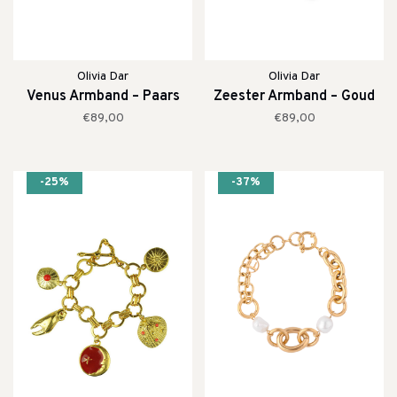
Olivia Dar
Olivia Dar
Venus Armband – Paars
Zeester Armband – Goud
€89,00
€89,00
-25%
-37%