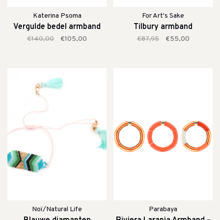
Katerina Psoma
For Art's Sake
Vergulde bedel armband
Tilbury armband
€140,00
€105,00
€87,95
€55,00
Noï/Natural Life
Parabaya