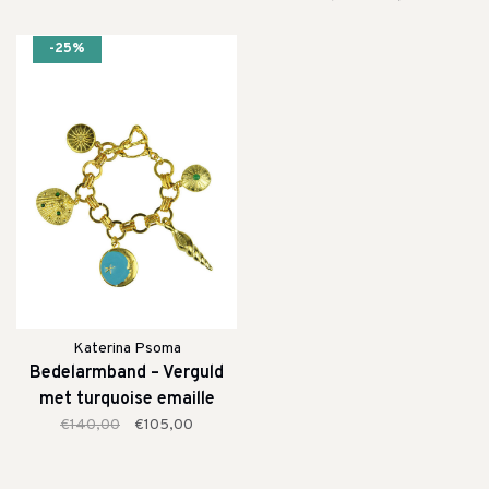
-25%
Katerina Psoma
Bedelarmband – Verguld
met turquoise emaille
€140,00
€105,00