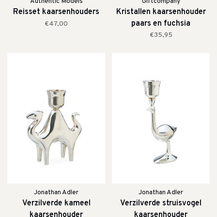
Authentic Models
Giftcompany
Reisset kaarsenhouders
Kristallen kaarsenhouder
paars en fuchsia
€47,00
€35,95
Jonathan Adler
Jonathan Adler
Verzilverde kameel
Verzilverde struisvogel
kaarsenhouder
kaarsenhouder