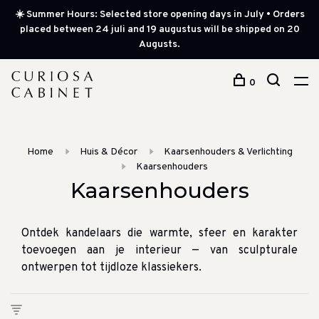
☀️ Summer Hours: Selected store opening days in July • Orders
placed between 24 juli and 19 augustus will be shipped on 20
Augusts.
0
Home
Huis & Décor
Kaarsenhouders & Verlichting
Kaarsenhouders
Kaarsenhouders
Ontdek kandelaars die warmte, sfeer en karakter
toevoegen aan je interieur — van sculpturale
ontwerpen tot tijdloze klassiekers.