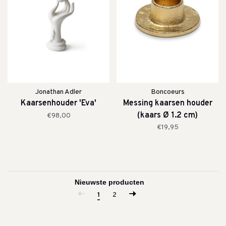
Jonathan Adler
Boncoeurs
Kaarsenhouder 'Eva'
Messing kaarsen houder
(kaars Ø 1.2 cm)
€98,00
€19,95
1
2