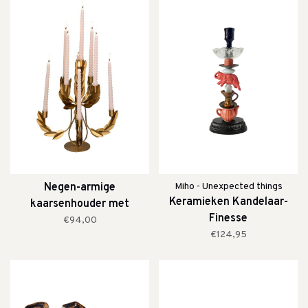
Negen-armige
Miho - Unexpected things
Keramieken Kandelaar-
kaarsenhouder met
Finesse
laurierbladeren
€94,00
€124,95