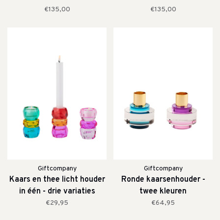
€135,00
€135,00
Giftcompany
Giftcompany
Kaars en thee licht houder
Ronde kaarsenhouder -
in één - drie variaties
twee kleuren
beschikbaar
€29,95
€64,95