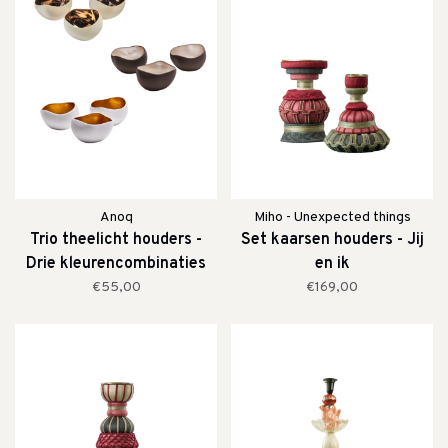
Anoq
Miho - Unexpected things
Trio theelicht houders -
Set kaarsen houders - Jij
Drie kleurencombinaties
en ik
€55,00
€169,00