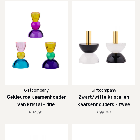
Giftcompany
Giftcompany
Gekleurde kaarsenhouder
Zwart/witte kristallen
van kristal - drie
kaarsenhouders - twee
kleurcombinaties
variaties
€34,95
€99,00