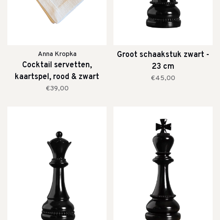
Anna Kropka
Groot schaakstuk zwart -
Cocktail servetten,
23 cm
kaartspel, rood & zwart
€45,00
€39,00