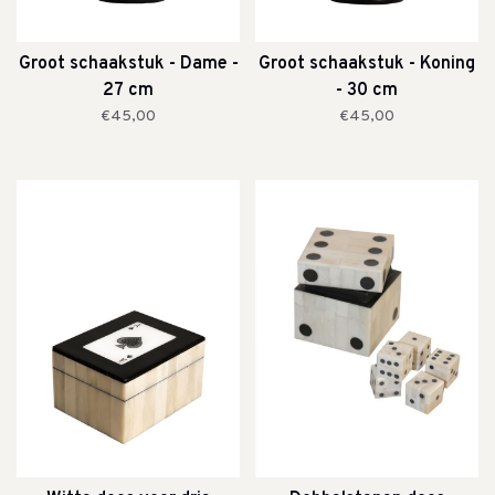
Groot schaakstuk - Dame -
Groot schaakstuk - Koning
27 cm
- 30 cm
€45,00
€45,00