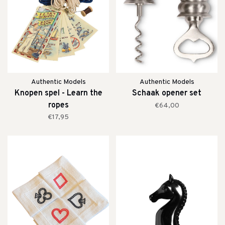
Authentic Models
Authentic Models
Knopen spel - Learn the
Schaak opener set
ropes
€64,00
€17,95