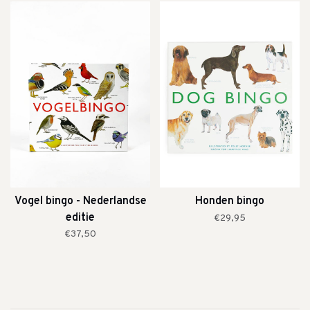
Vogel bingo - Nederlandse
Honden bingo
editie
€29,95
€37,50