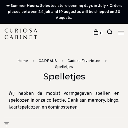
☀️ Summer Hours: Selected store opening days in July • Orders
placed between 24 juli and 19 augustus will be shipped on 20
Augusts.
0
Home
CADEAUS
Cadeau Favorieten
Spelletjes
Spelletjes
Wij hebben de mooist vormgegeven spellen en
speldozen in onze collectie. Denk aan memory, bingo,
kaartspeldozen en dominostenen.