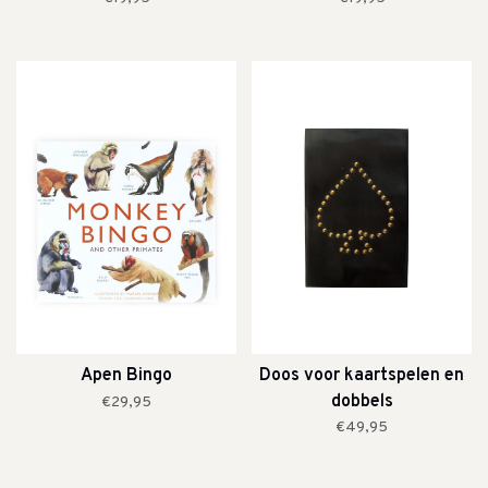
Apen Bingo
Doos voor kaartspelen en
dobbels
€29,95
€49,95