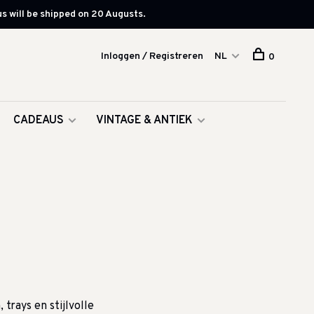
s will be shipped on 20 Augusts.
Inloggen / Registreren
NL
0
CADEAUS
VINTAGE & ANTIEK
trays en stijlvolle