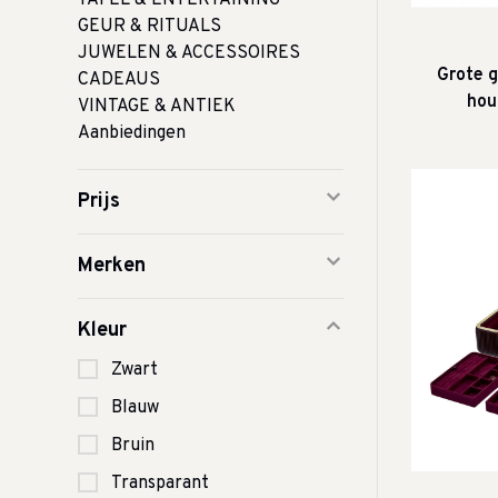
TAFEL & ENTERTAINING
GEUR & RITUALS
JUWELEN & ACCESSOIRES
Grote 
CADEAUS
hou
VINTAGE & ANTIEK
Aanbiedingen
Prijs
Merken
Kleur
Zwart
Blauw
Bruin
Transparant