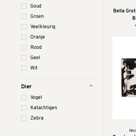
Goud
Bella Gro
Groen
B
Veelkleurig
Oranje
Rood
Geel
Wit
Dier
Vogel
Katachtigen
Zebra
Nic