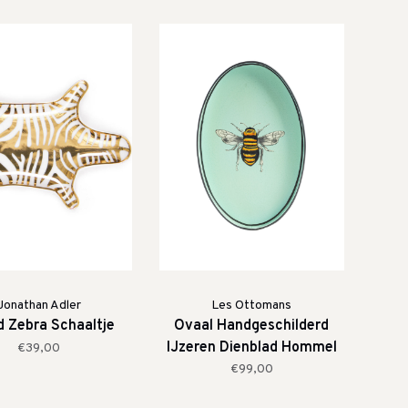
Jonathan Adler
Les Ottomans
d Zebra Schaaltje
Ovaal Handgeschilderd
IJzeren Dienblad Hommel
€39,00
€99,00