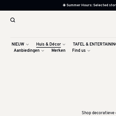
☀️ Summer Hours: Selected store
NIEUW
Huis & Décor
TAFEL & ENTERTAININ
Aanbiedingen
Merken
Find us
Shop decoratieve o