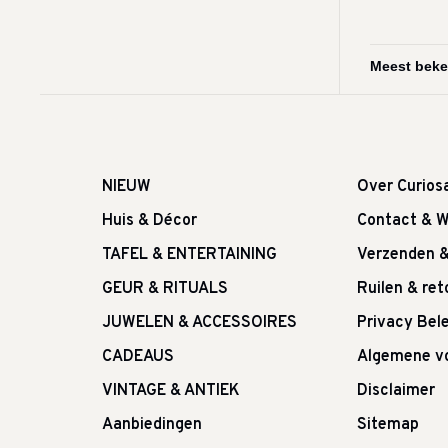
NIEUW
Over Curios
Huis & Décor
Contact & W
TAFEL & ENTERTAINING
Verzenden 
GEUR & RITUALS
Ruilen & re
JUWELEN & ACCESSOIRES
Privacy Bele
CADEAUS
Algemene v
VINTAGE & ANTIEK
Disclaimer
Aanbiedingen
Sitemap