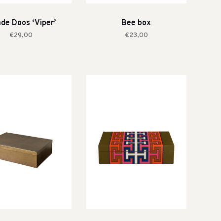
de Doos ‘Viper’
Bee box
€29,00
€23,00