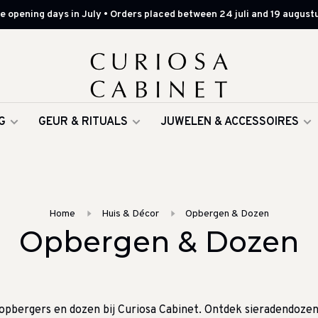
 opening days in July • Orders placed between 24 juli and 19 augustu
G
GEUR & RITUALS
JUWELEN & ACCESSOIRES
Home
Huis & Décor
Opbergen & Dozen
Opbergen & Dozen
pbergers en dozen bij Curiosa Cabinet. Ontdek sieradendozen, 