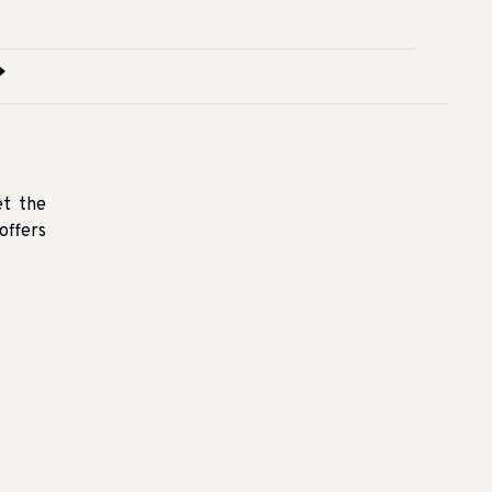
et the
offers