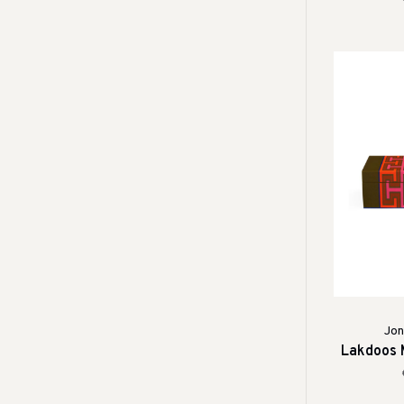
Jon
Lakdoos 