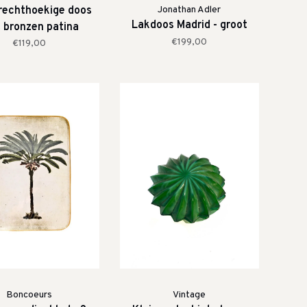
rechthoekige doos
Jonathan Adler
Lakdoos Madrid - groot
 bronzen patina
€199,00
€119,00
Boncoeurs
Vintage