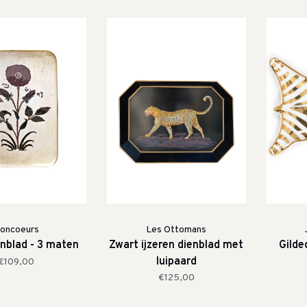
oncoeurs
Les Ottomans
enblad - 3 maten
Zwart ijzeren dienblad met
Gilde
luipaard
€109,00
€125,00