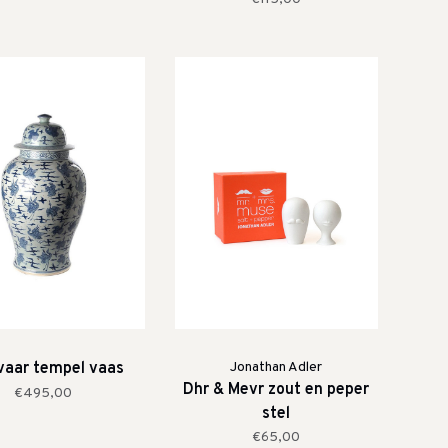
vaar tempel vaas
Jonathan Adler
Dhr & Mevr zout en peper
€495,00
stel
€65,00