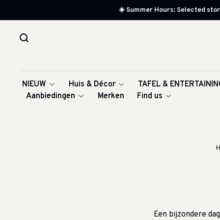
☀️ Summer Hours: Selected store
NIEUW
Huis & Décor
TAFEL & ENTERTAININ
Aanbiedingen
Merken
Find us
Een bijzondere dag