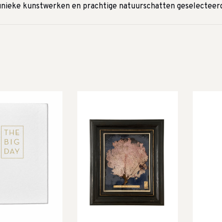
unieke kunstwerken en prachtige natuurschatten geselecteerd