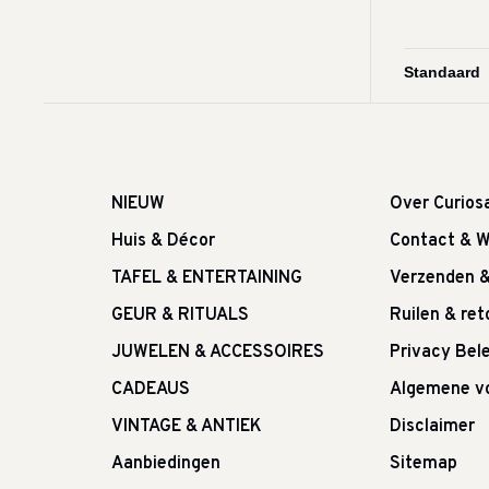
NIEUW
Over Curios
Huis & Décor
Contact & W
TAFEL & ENTERTAINING
Verzenden 
GEUR & RITUALS
Ruilen & re
JUWELEN & ACCESSOIRES
Privacy Bele
CADEAUS
Algemene v
VINTAGE & ANTIEK
Disclaimer
Aanbiedingen
Sitemap