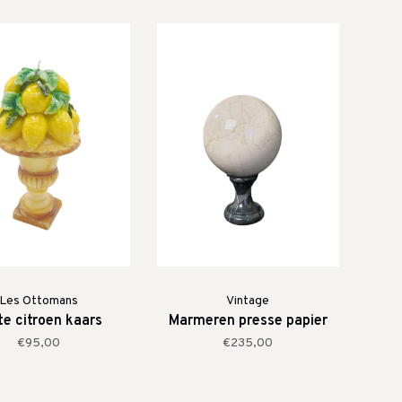
Les Ottomans
Vintage
te citroen kaars
Marmeren presse papier
€95,00
€235,00