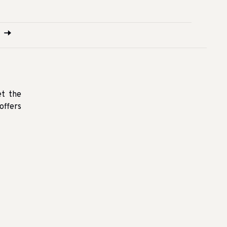
et the
offers