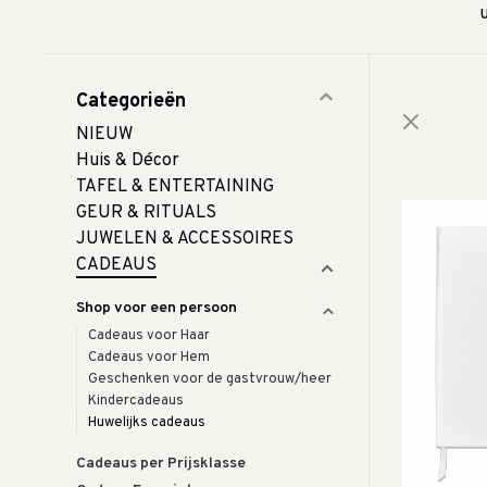
Categorieën
NIEUW
Huis & Décor
TAFEL & ENTERTAINING
GEUR & RITUALS
JUWELEN & ACCESSOIRES
CADEAUS
Shop voor een persoon
Cadeaus voor Haar
Cadeaus voor Hem
Geschenken voor de gastvrouw/heer
Kindercadeaus
Huwelijks cadeaus
Cadeaus per Prijsklasse