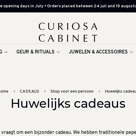
 opening days in July • Orders placed between 24 juli and 19 augustu
G
GEUR & RITUALS
JUWELEN & ACCESSOIRES
Home
CADEAUS
Shop voor een persoon
Huwelijks cadea
Huwelijks cadeaus
 vraagt om een bijzonder cadeau. We hebben traditionele pepe