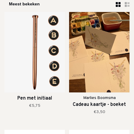
Pen met initiaal
Marlies Boomsma
Cadeau kaartje - boeket
€5,75
€3,50