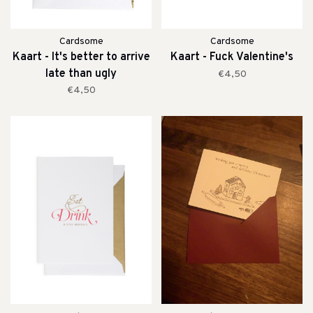
Cardsome
Cardsome
Kaart - It's better to arrive
Kaart - Fuck Valentine's
late than ugly
€4,50
€4,50