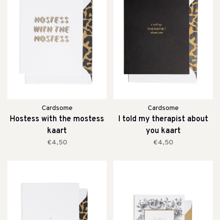
Cardsome
Cardsome
Hostess with the mostess
I told my therapist about
kaart
you kaart
€4,50
€4,50