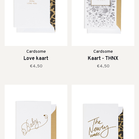
Cardsome
Cardsome
Love kaart
Kaart - THNX
€4,50
€4,50