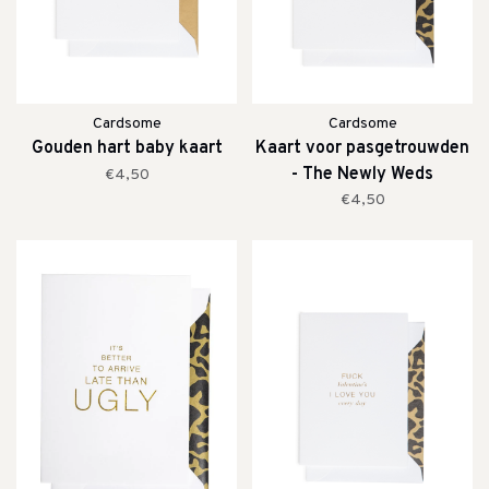
Cardsome
Cardsome
Gouden hart baby kaart
Kaart voor pasgetrouwden
- The Newly Weds
€4,50
€4,50