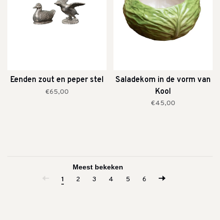
Eenden zout en peper stel
Saladekom in de vorm van
Kool
€65,00
€45,00
1
2
3
4
5
6