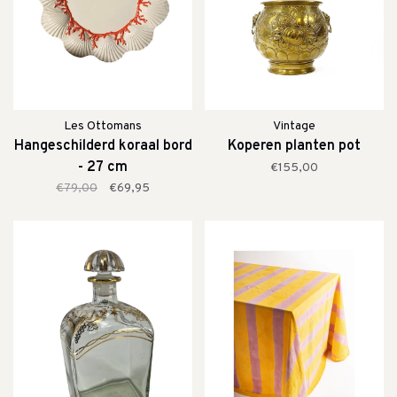
Les Ottomans
Vintage
Hangeschilderd koraal bord
Koperen planten pot
- 27 cm
€155,00
€79,00
€69,95