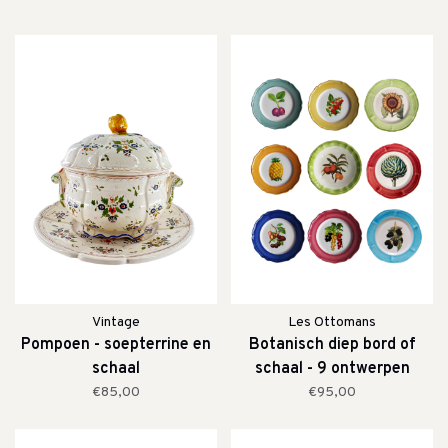
Vintage
Les Ottomans
Pompoen - soepterrine en
Botanisch diep bord of
schaal
schaal - 9 ontwerpen
€85,00
€95,00