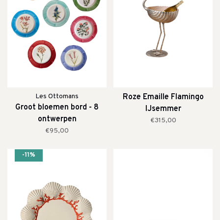
Les Ottomans
Roze Emaille Flamingo
Groot bloemen bord - 8
IJsemmer
ontwerpen
€315,00
€95,00
-11%