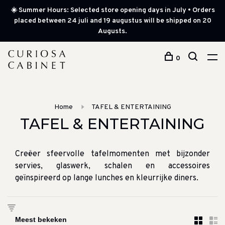
☀️ Summer Hours: Selected store opening days in July • Orders
placed between 24 juli and 19 augustus will be shipped on 20
Augusts.
0
Home
TAFEL & ENTERTAINING
TAFEL & ENTERTAINING
Creëer sfeervolle tafelmomenten met bijzonder
servies, glaswerk, schalen en accessoires
geïnspireerd op lange lunches en kleurrijke diners.