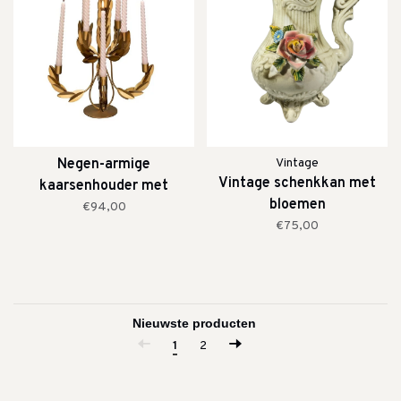
Negen-armige
Vintage
Vintage schenkkan met
kaarsenhouder met
bloemen
laurierbladeren
€94,00
€75,00
1
2