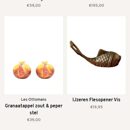
€59,00
€195,00
Les Ottomans
IJzeren Flesopener Vis
Granaatappel zout & peper
€19,95
stel
€39,00