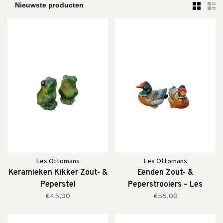
Les Ottomans
Les Ottomans
Keramieken Kikker Zout- &
Eenden Zout- &
Peperstel
Peperstrooiers – Les
Ottomans
€45,00
€55,00