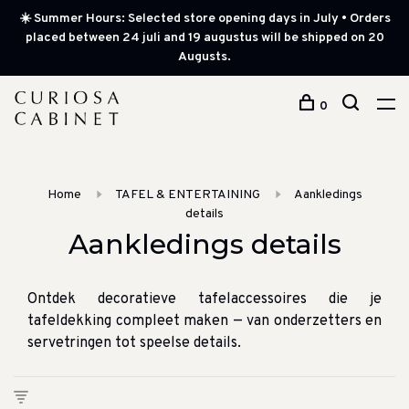
☀️ Summer Hours: Selected store opening days in July • Orders
placed between 24 juli and 19 augustus will be shipped on 20
Augusts.
0
Home
TAFEL & ENTERTAINING
Aankledings
details
Aankledings details
Ontdek decoratieve tafelaccessoires die je
tafeldekking compleet maken — van onderzetters en
servetringen tot speelse details.