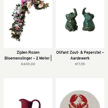
Zijden Rozen
Olifant Zout- & Peperstel –
Bloemenslinger – 2 Meter |
Aardewerk
Blush & Roze
€400,00
€17,95