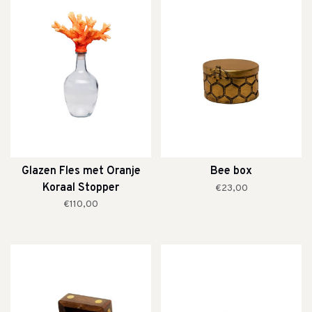
Glazen Fles met Oranje
Bee box
Koraal Stopper
€23,00
€110,00