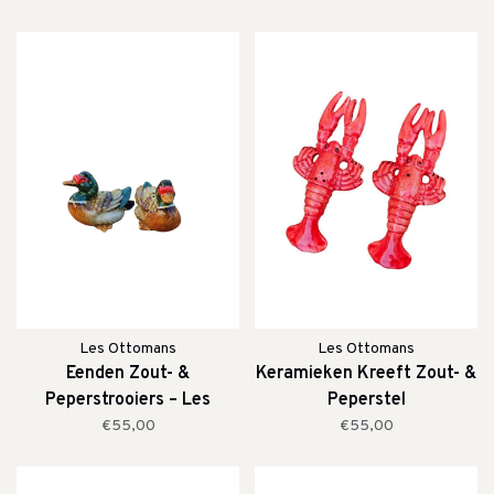
Les Ottomans
Les Ottomans
Eenden Zout- &
Keramieken Kreeft Zout- &
Peperstrooiers – Les
Peperstel
Ottomans
€55,00
€55,00