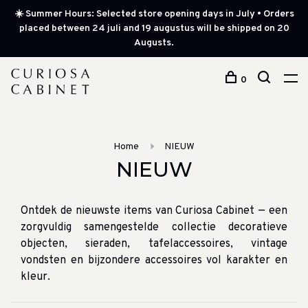
☀️ Summer Hours: Selected store opening days in July • Orders
placed between 24 juli and 19 augustus will be shipped on 20
Augusts.
0
Home
NIEUW
NIEUW
Ontdek de nieuwste items van Curiosa Cabinet — een
zorgvuldig samengestelde collectie decoratieve
objecten, sieraden, tafelaccessoires, vintage
vondsten en bijzondere accessoires vol karakter en
kleur.