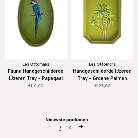
Les Ottomans
Les Ottomans
Fauna Handgeschilderde
Handgeschilderde IJzeren
IJzeren Tray – Papegaai
Tray – Groene Palmen
€110,00
€125,00
1
2