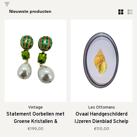
Vintage
Les Ottomans
Statement Oorbellen met
Ovaal Handgeschilderd
Groene Kristallen &
IJzeren Dienblad Schelp
Barokparels
€199,00
€110,00