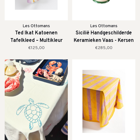
Les Ottomans
Les Ottomans
Ted Ikat Katoenen
Sicilië Handgeschilderde
Tafelkleed – Multikleur
Keramieken Vaas - Kersen
Strepen
€125,00
€285,00