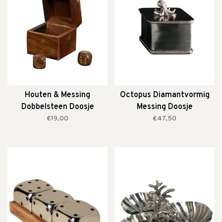
Houten & Messing
Octopus Diamantvormig
Dobbelsteen Doosje
Messing Doosje
Inclusief 5 Dobbelstenen
€19,00
€47,50