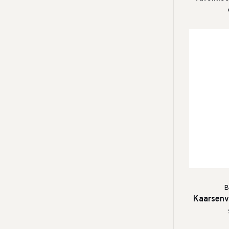
B
Kaarsenve