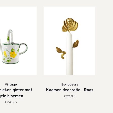
Vintage
Boncoeurs
ieken gieter met
Kaarsen decoratie - Roos
gele bloemen
€22,95
€24,95