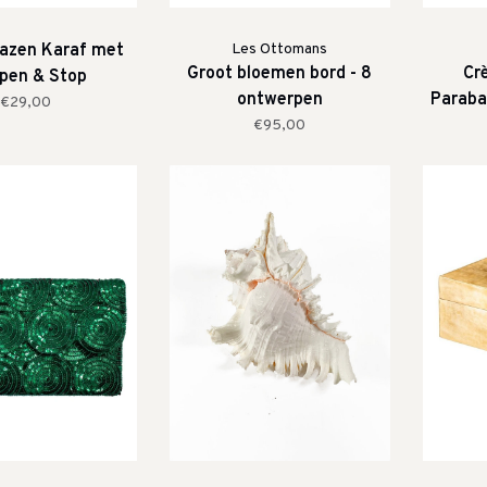
lazen Karaf met
Les Ottomans
Groot bloemen bord - 8
Cr
pen & Stop
ontwerpen
Parabay
€29,00
€95,00