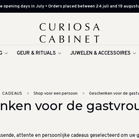
 opening days in July • Orders placed between 24 juli and 19 augustu
G
GEUR & RITUALS
JUWELEN & ACCESSOIRES
CADEAUS
Shop voor een persoon
Geschenken voor de gast
nken voor de gastvro
sende, attente en persoonlijke cadeaus geselecteerd om uw 