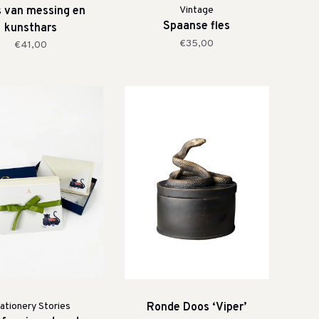
 van messing en
Vintage
Spaanse fles
kunsthars
€35,00
€41,00
ationery Stories
Ronde Doos ‘Viper’