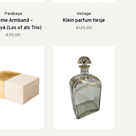
Parabaya
Vintage
ème Armband –
Klein parfum flesje
a (Los of als Trio)
€125,00
€35,00