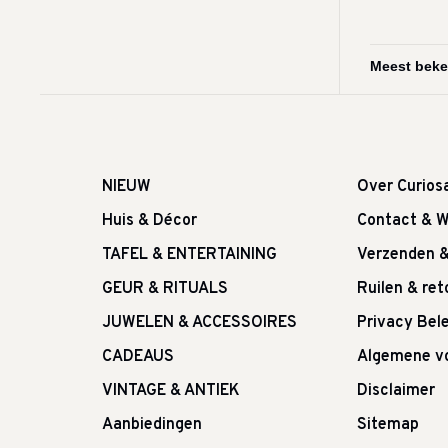
NIEUW
Over Curios
Huis & Décor
Contact & W
TAFEL & ENTERTAINING
Verzenden 
GEUR & RITUALS
Ruilen & re
JUWELEN & ACCESSOIRES
Privacy Bele
CADEAUS
Algemene v
VINTAGE & ANTIEK
Disclaimer
Aanbiedingen
Sitemap