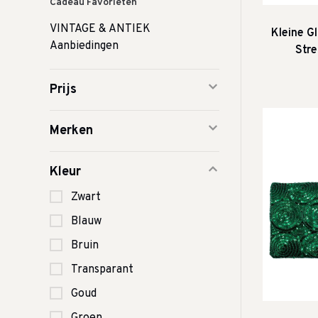
Cadeau Favorieten
VINTAGE & ANTIEK
Kleine G
Aanbiedingen
Stre
Prijs
Merken
Kleur
Zwart
Blauw
Bruin
Transparant
Goud