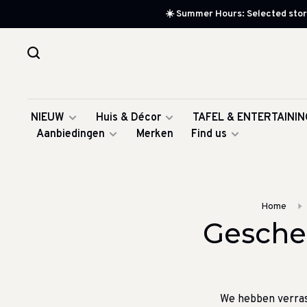
☀️ Summer Hours: Selected store
NIEUW
Huis & Décor
TAFEL & ENTERTAININ
Aanbiedingen
Merken
Find us
Home
Gesche
We hebben verras