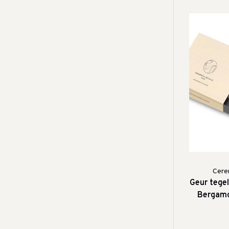
Cerer
Geur tegel
Bergamo