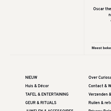
Oscar the
n
NIEUW
Over Curios
Huis & Décor
Contact & W
TAFEL & ENTERTAINING
Verzenden 
GEUR & RITUALS
Ruilen & re