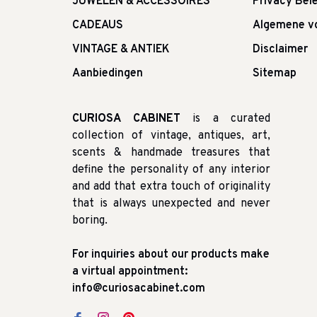
JUWELEN & ACCESSOIRES
Privacy Bele
CADEAUS
Algemene v
VINTAGE & ANTIEK
Disclaimer
Aanbiedingen
Sitemap
CURIOSA CABINET
is a curated
collection of vintage, antiques, art,
scents & handmade treasures that
define the personality of any interior
and add that extra touch of originality
that is always unexpected and never
boring.
For inquiries about our products make
a virtual appointment:
info@curiosacabinet.com