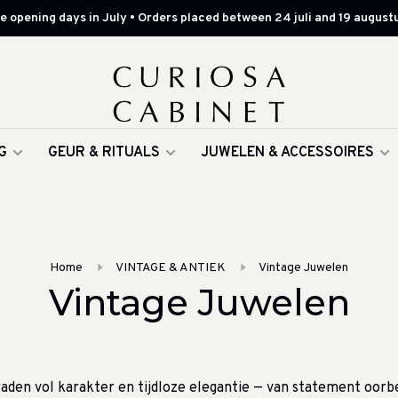
 opening days in July • Orders placed between 24 juli and 19 augustu
G
GEUR & RITUALS
JUWELEN & ACCESSOIRES
Home
VINTAGE & ANTIEK
Vintage Juwelen
Vintage Juwelen
aden vol karakter en tijdloze elegantie — van statement oorb