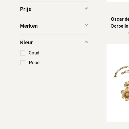
Prijs
Oscar de
Merken
Oorbelle
K
Kleur
Goud
Rood