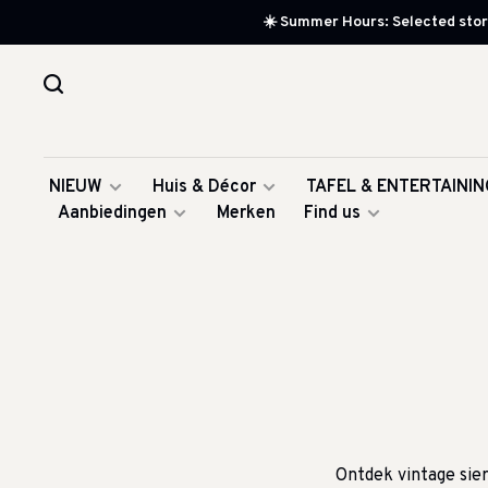
☀️ Summer Hours: Selected store
NIEUW
Huis & Décor
TAFEL & ENTERTAININ
Aanbiedingen
Merken
Find us
Ontdek vintage sier