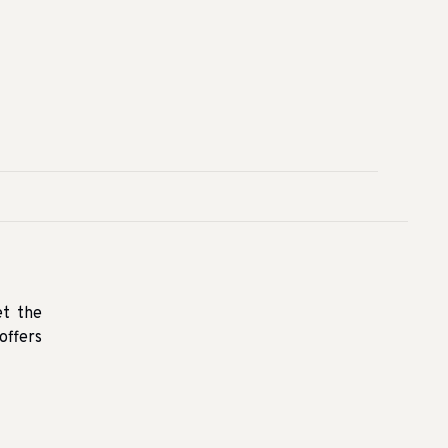
et the
offers