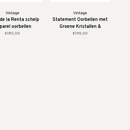
Vintage
Vintage
de la Renta schelp
Statement Oorbellen met
parel oorbellen
Groene Kristallen &
Barokparels
€185,00
€199,00