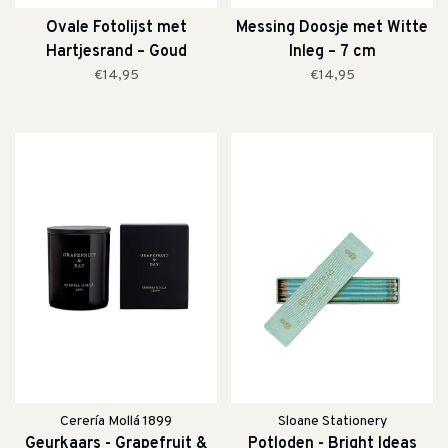
Ovale Fotolijst met
Messing Doosje met Witte
Hartjesrand – Goud
Inleg – 7 cm
€14,95
€14,95
Cerería Mollá 1899
Sloane Stationery
Geurkaars - Grapefruit &
Potloden - Bright Ideas