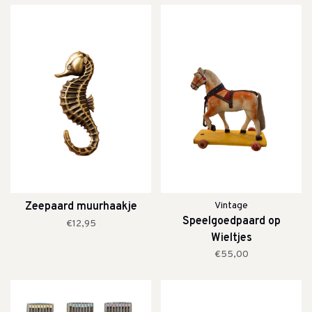
Zeepaard muurhaakje
Vintage
Speelgoedpaard op
€12,95
Wieltjes
€55,00