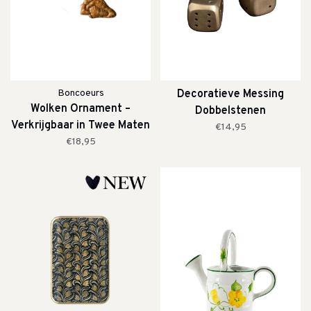
Boncoeurs
Decoratieve Messing
Wolken Ornament –
Dobbelstenen
Verkrijgbaar in Twee Maten
€14,95
€18,95