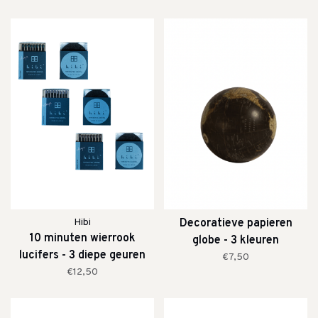
Hibi
Decoratieve papieren
10 minuten wierrook
globe - 3 kleuren
lucifers - 3 diepe geuren
€7,50
€12,50