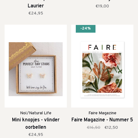
Laurier
€19,00
€24,95
-24%
Noï/Natural Life
Faire Magazine
Mini knopjes - vlinder
Faire Magazine - Nummer 5
oorbellen
€16,50
€12,50
€24,95