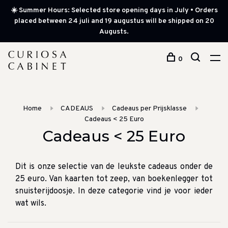
☀️ Summer Hours: Selected store opening days in July • Orders
placed between 24 juli and 19 augustus will be shipped on 20
Augusts.
0
Home
CADEAUS
Cadeaus per Prijsklasse
Cadeaus < 25 Euro
Cadeaus < 25 Euro
Dit is onze selectie van de leukste cadeaus onder de
25 euro. Van kaarten tot zeep, van boekenlegger tot
snuisterijdoosje. In deze categorie vind je voor ieder
wat wils.