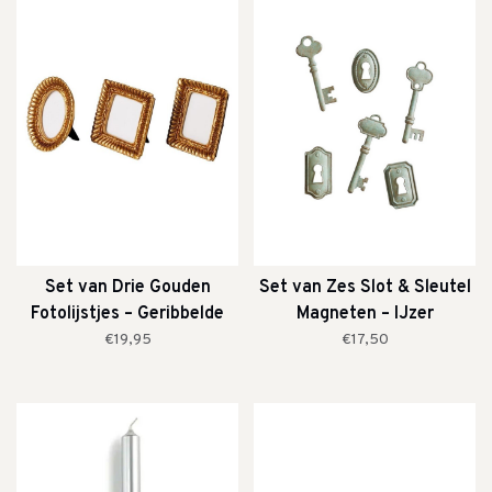
Set van Drie Gouden
Set van Zes Slot & Sleutel
Fotolijstjes – Geribbelde
Magneten – IJzer
Rand (9 × 9)
€19,95
€17,50