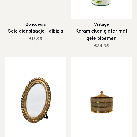
Boncoeurs
Vintage
Solo dienblaadje - albizia
Keramieken gieter met
gele bloemen
€16,95
€24,95