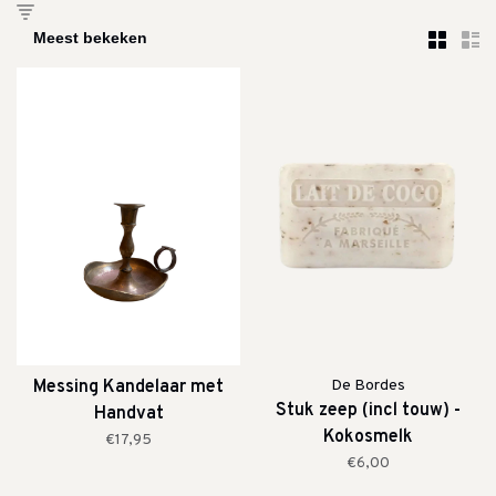
Messing Kandelaar met
De Bordes
Stuk zeep (incl touw) -
Handvat
Kokosmelk
€17,95
€6,00