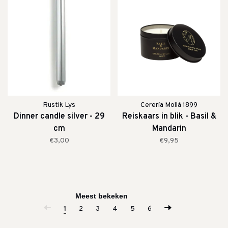
Rustik Lys
Cerería Mollá 1899
Dinner candle silver - 29
Reiskaars in blik - Basil &
cm
Mandarin
€3,00
€9,95
1
2
3
4
5
6