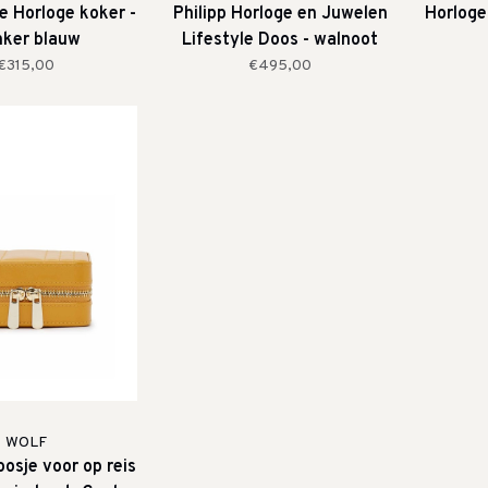
le Horloge koker -
Philipp Horloge en Juwelen
Horloge 
ker blauw
Lifestyle Doos - walnoot
€315,00
€495,00
WOLF
osje voor op reis