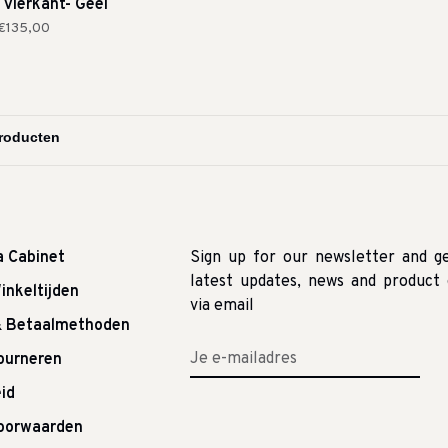
- vierkant- Geel
€135,00
a Cabinet
Sign up for our newsletter and g
latest updates, news and product 
inkeltijden
via email
& Betaalmethoden
tourneren
id
oorwaarden