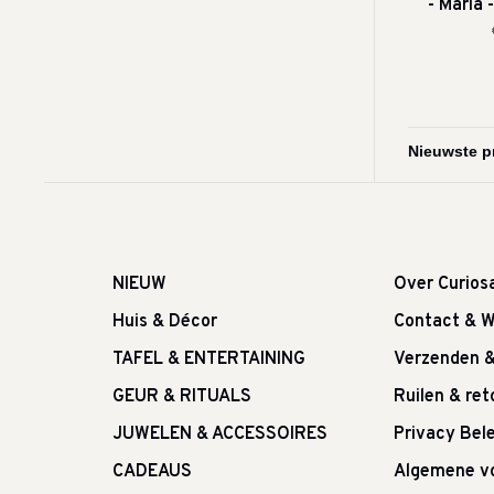
- Maria 
NIEUW
Over Curios
Huis & Décor
Contact & W
TAFEL & ENTERTAINING
Verzenden 
GEUR & RITUALS
Ruilen & re
JUWELEN & ACCESSOIRES
Privacy Bele
CADEAUS
Algemene v