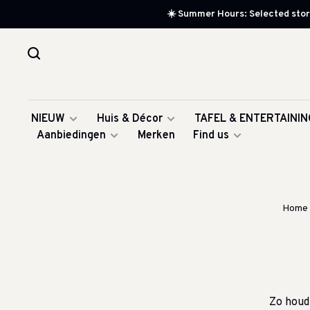
☀️ Summer Hours: Selected store
NIEUW
Huis & Décor
TAFEL & ENTERTAININ
Aanbiedingen
Merken
Find us
Home
Zo houd 