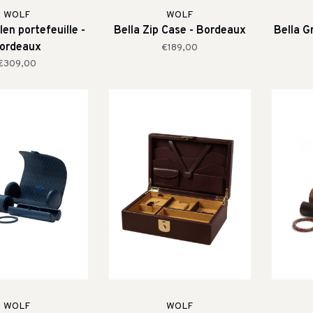
WOLF
WOLF
len portefeuille -
Bella Zip Case - Bordeaux
Bella G
ordeaux
€189,00
€309,00
WOLF
WOLF