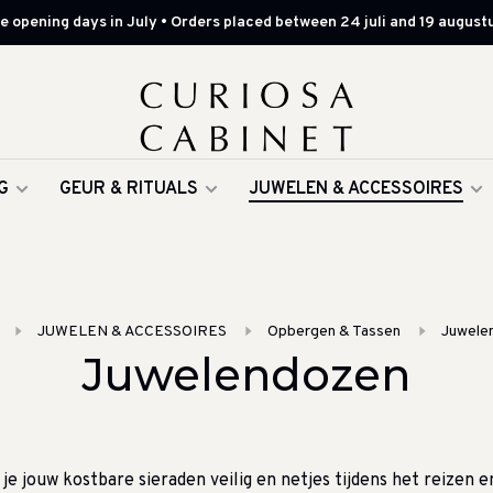
 opening days in July • Orders placed between 24 juli and 19 augustu
G
GEUR & RITUALS
JUWELEN & ACCESSOIRES
JUWELEN & ACCESSOIRES
Opbergen & Tassen
Juwele
Juwelendozen
je jouw kostbare sieraden veilig en netjes tijdens het reizen en