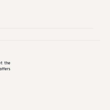
et the
offers