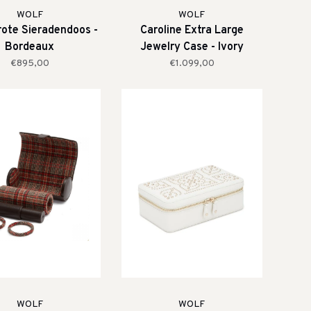
WOLF
WOLF
rote Sieradendoos -
Caroline Extra Large
Bordeaux
Jewelry Case - Ivory
€895,00
€1.099,00
WOLF
WOLF