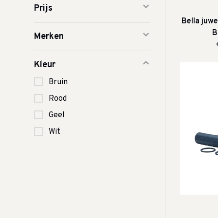
Prijs
Bella juwe
B
Merken
Kleur
Bruin
Rood
Geel
Wit