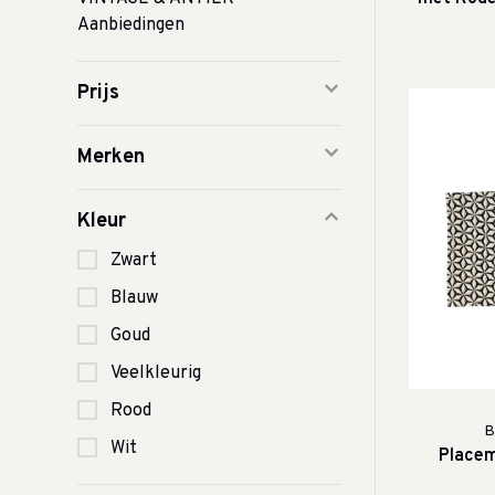
Aanbiedingen
Prijs
Merken
Kleur
Zwart
Blauw
Goud
Veelkleurig
Rood
B
Wit
Placem