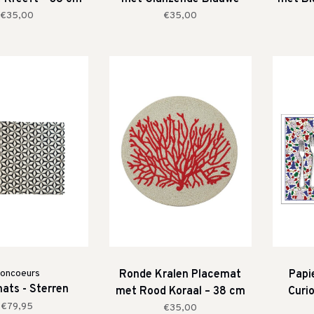
Kreeft – 38 cm
€35,00
€35,00
oncoeurs
Ronde Kralen Placemat
Papi
ats - Sterren
met Rood Koraal – 38 cm
Curi
€79,95
€35,00