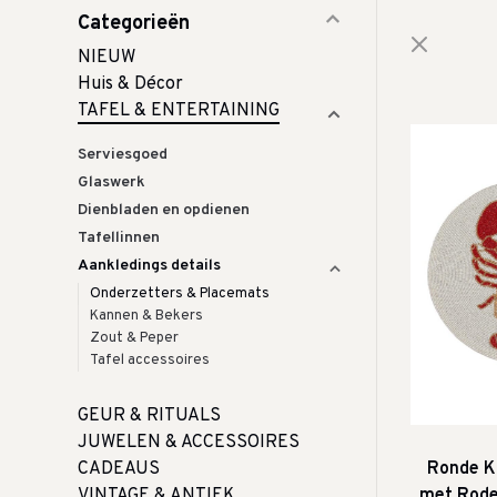
Categorieën
NIEUW
Huis & Décor
TAFEL & ENTERTAINING
Serviesgoed
Glaswerk
Dienbladen en opdienen
Tafellinnen
Aankledings details
Onderzetters & Placemats
Kannen & Bekers
Zout & Peper
Tafel accessoires
GEUR & RITUALS
JUWELEN & ACCESSOIRES
CADEAUS
Ronde K
VINTAGE & ANTIEK
met Rode