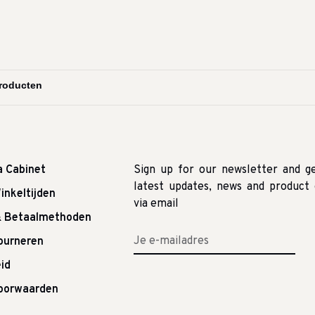
a Cabinet
Sign up for our newsletter and g
latest updates, news and product 
inkeltijden
via email
& Betaalmethoden
tourneren
id
oorwaarden