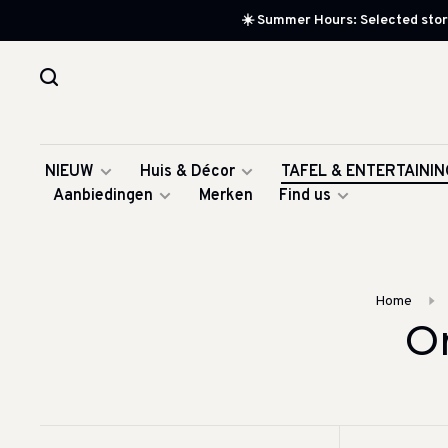
☀️ Summer Hours: Selected store
NIEUW
Huis & Décor
TAFEL & ENTERTAININ
Aanbiedingen
Merken
Find us
Home
O