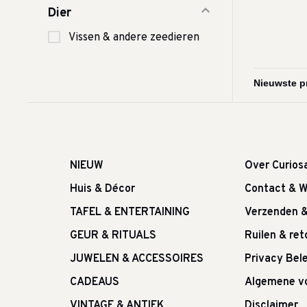
Dier
Vissen & andere zeedieren
NIEUW
Over Curios
Huis & Décor
Contact & W
TAFEL & ENTERTAINING
Verzenden 
GEUR & RITUALS
Ruilen & re
JUWELEN & ACCESSOIRES
Privacy Bele
CADEAUS
Algemene v
VINTAGE & ANTIEK
Disclaimer