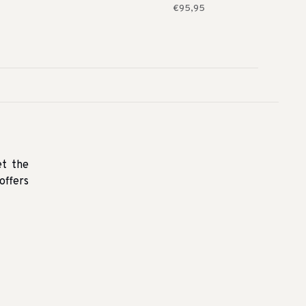
€95,95
et the
offers