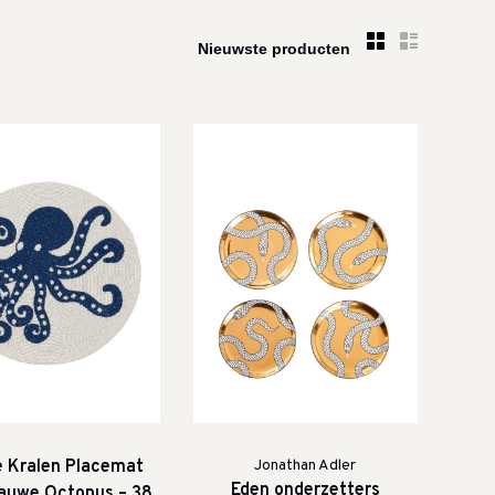
 Kralen Placemat
Jonathan Adler
Eden onderzetters
auwe Octopus – 38