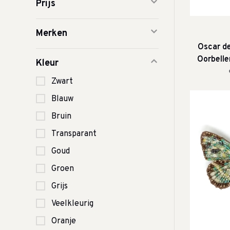
Prijs
Merken
Oscar de
Oorbelle
Kleur
K
Zwart
Blauw
Bruin
Transparant
Goud
Groen
Grijs
Veelkleurig
Oranje