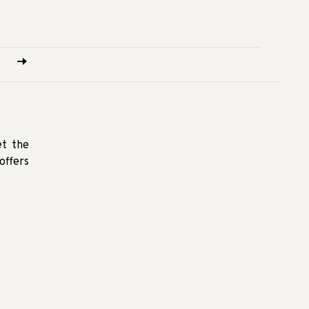
et the
offers