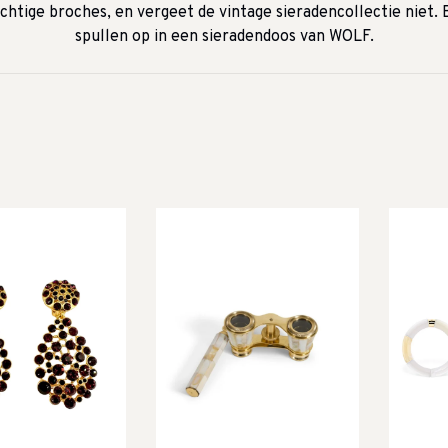
htige broches, en vergeet de vintage sieradencollectie niet. 
spullen op in een sieradendoos van WOLF.