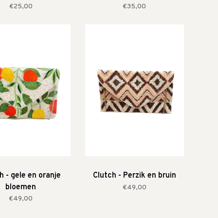
€25,00
€35,00
h - gele en oranje
Clutch - Perzik en bruin
bloemen
€49,00
€49,00