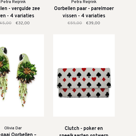
Petra Reijrink
Petra Reijrink
len - vergulde zee
Oorbellen paar - parelmoer
ren - 4 variaties
vissen - 4 variaties
45,00
€32,00
€59,00
€39,00
Olivia Dar
Clutch - poker en
gaai Oorbellen –