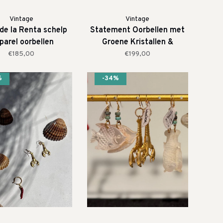
Vintage
Vintage
de la Renta schelp
Statement Oorbellen met
parel oorbellen
Groene Kristallen &
Barokparels
€185,00
€199,00
%
-34%