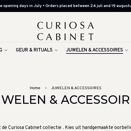
 opening days in July • Orders placed between 24 juli and 19 augustu
G
GEUR & RITUALS
JUWELEN & ACCESSOIRES
Home
JUWELEN & ACCESSOIRES
UWELEN & ACCESSOIR
t de Curiosa Cabinet collectie . Kies uit handgemaakte oorbell