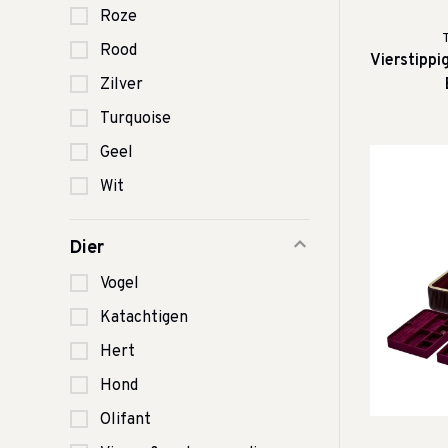
Roze
Rood
Vierstipp
Zilver
Turquoise
Geel
Wit
Dier
Vogel
Katachtigen
Hert
Hond
Olifant