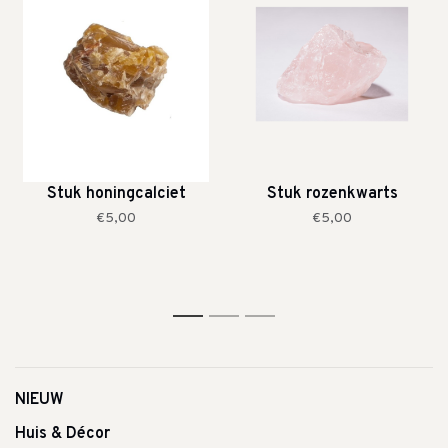
Stuk honingcalciet
Stuk rozenkwarts
€5,00
€5,00
1
2
3
NIEUW
Huis & Décor