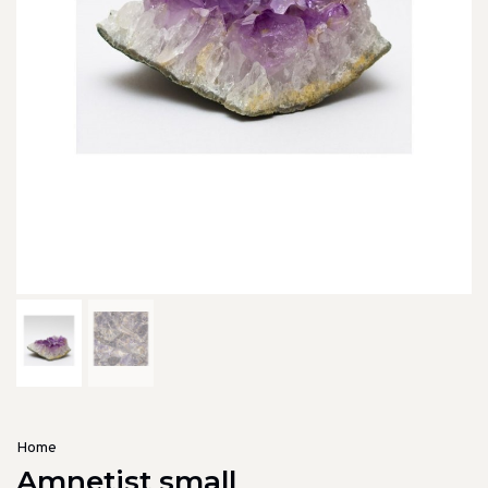
Home
Amnetist small