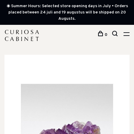
☀️ Summer Hours: Selected store opening days in July • Orders
placed between 24 juli and 19 augustus will be shipped on 20
Augusts.
0