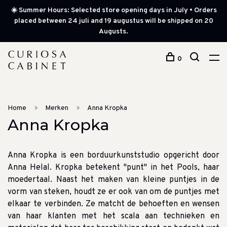
☀️ Summer Hours: Selected store opening days in July • Orders
placed between 24 juli and 19 augustus will be shipped on 20
Augusts.
0
Home
Merken
Anna Kropka
Anna Kropka
Anna Kropka is een borduurkunststudio opgericht door
Anna Helal.
Kropka betekent "punt" in het Pools, haar
moedertaal.
Naast het maken van kleine puntjes in de
vorm van steken, houdt ze er ook van om de puntjes met
elkaar te verbinden.
Ze matcht de behoeften en wensen
van haar klanten met het scala aan technieken en