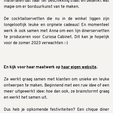
materialen dat haar ter beschikking staat en bedenkt wat
magie om er borduurkunst van te maken.
De cocktailservetten die nu in de winkel liggen zijn
longelooflijk leuke en orginele cadeaus!
En momenteel
werk ik ook samen met Anna om een lijn dinerservetten
te produceren voor Curiosa Cabinet.
Dit kan je
hopelijk
voor de zomer 2023 verwachten :-)
En kijk voor haar maatwerk op
haar eigen website
.
Ze werkt graag samen met klanten om unieke en leuke
ontwerpen te maken.
Beginnend met een ruw idee of een
meer uitgewerkt idee: hoe dan ook, ze brainstormt graag
en werkt het samen uit.
Dus heb je opkomende festiviteiten?
Een chique diner