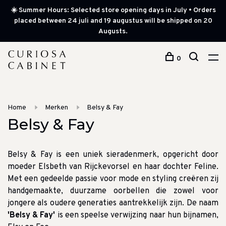
☀️ Summer Hours: Selected store opening days in July • Orders
placed between 24 juli and 19 augustus will be shipped on 20
Augusts.
0
Home
Merken
Belsy & Fay
Belsy & Fay
Belsy & Fay is een uniek sieradenmerk, opgericht door
moeder Elsbeth van Rijckevorsel en haar dochter Feline.
Met een gedeelde passie voor mode en styling creëren zij
handgemaakte, duurzame oorbellen die zowel voor
jongere als oudere generaties aantrekkelijk zijn. De naam
'Belsy & Fay'
is een speelse verwijzing naar hun bijnamen,