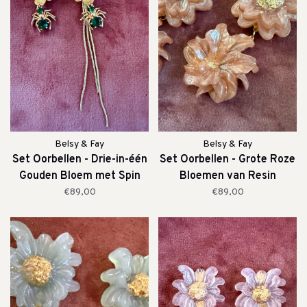
Belsy & Fay
Belsy & Fay
Set Oorbellen - Drie-in-één
Set Oorbellen - Grote Roze
Gouden Bloem met Spin
Bloemen van Resin
€89,00
€89,00