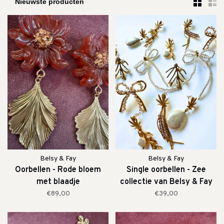
Belsy & Fay
Belsy & Fay
Oorbellen - Rode bloem
Single oorbellen - Zee
met blaadje
collectie van Belsy & Fay
€89,00
€39,00