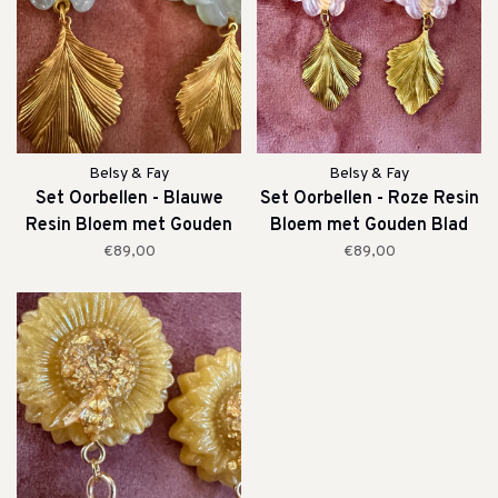
Belsy & Fay
Belsy & Fay
Set Oorbellen - Blauwe
Set Oorbellen - Roze Resin
Resin Bloem met Gouden
Bloem met Gouden Blad
Blad
€89,00
€89,00