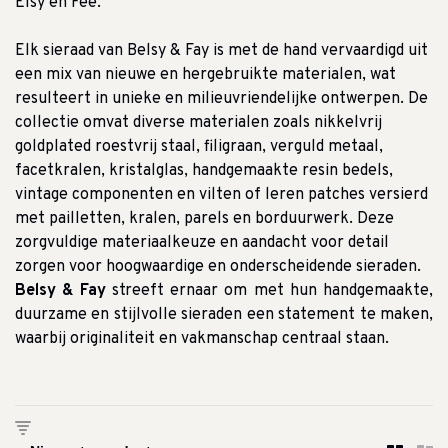
Elsy en Fee.
Elk sieraad van Belsy & Fay is met de hand vervaardigd uit
een mix van nieuwe en hergebruikte materialen, wat
resulteert in unieke en milieuvriendelijke ontwerpen. De
collectie omvat diverse materialen zoals nikkelvrij
goldplated roestvrij staal, filigraan, verguld metaal,
facetkralen, kristalglas, handgemaakte resin bedels,
vintage componenten en vilten of leren patches versierd
met pailletten, kralen, parels en borduurwerk. Deze
zorgvuldige materiaalkeuze en aandacht voor detail
zorgen voor hoogwaardige en onderscheidende sieraden.
Belsy & Fay
streeft ernaar om met hun handgemaakte,
duurzame en stijlvolle sieraden een statement te maken,
waarbij originaliteit en vakmanschap centraal staan.