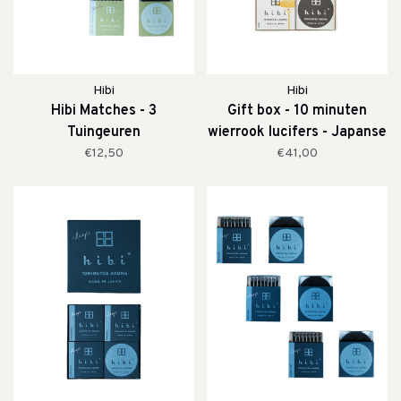
Hibi
Hibi
Hibi Matches - 3
Gift box - 10 minuten
Tuingeuren
wierrook lucifers - Japanse
geuren
€12,50
€41,00