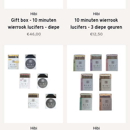
Hibi
Hibi
Gift box - 10 minuten
10 minuten wierrook
wierrook lucifers - diepe
lucifers - 3 diepe geuren
geuren
€46,00
€12,50
Hibi
Hibi