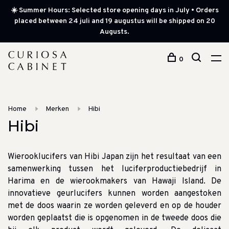
☀️ Summer Hours: Selected store opening days in July • Orders
placed between 24 juli and 19 augustus will be shipped on 20
Augusts.
0
Home
Merken
Hibi
Hibi
Wierooklucifers van Hibi Japan zijn het resultaat van een
samenwerking tussen het luciferproductiebedrijf in
Harima en de wierookmakers van Hawaji Island.
De
innovatieve geurlucifers kunnen worden aangestoken
met de doos waarin ze worden geleverd en op de houder
worden geplaatst die is opgenomen in de tweede doos die