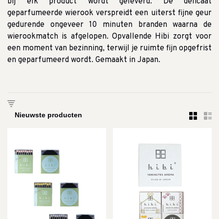
bij elk product wordt geleverd.
De delicaat
geparfumeerde wierook verspreidt een uiterst fijne geur
gedurende ongeveer 10 minuten branden waarna de
wierookmatch is afgelopen.
Opvallende Hibi zorgt voor
een moment van bezinning, terwijl je ruimte fijn opgefrist
en geparfumeerd wordt.
Gemaakt in Japan.