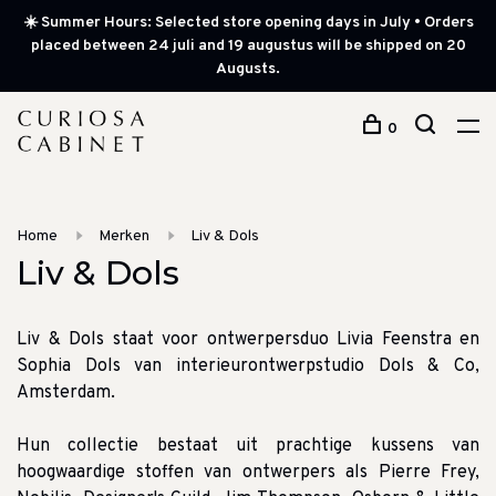
☀️ Summer Hours: Selected store opening days in July • Orders
placed between 24 juli and 19 augustus will be shipped on 20
Augusts.
0
Home
Merken
Liv & Dols
Liv & Dols
Liv & Dols staat voor ontwerpersduo Livia Feenstra en
Sophia Dols van interieurontwerpstudio Dols & Co,
Amsterdam.
Hun collectie bestaat uit prachtige kussens van
hoogwaardige stoffen van ontwerpers als Pierre Frey,