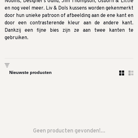
Nobilis, Designer's Guild, Jim Thompson, Osborn & Little
en nog veel meer.
Liv & Dols kussens worden gekenmerkt
door hun unieke patroon of afbeelding aan de ene kant en
door een contrasterende kleur aan de andere kant.
Dankzij een fijne bies zijn ze aan twee kanten te
gebruiken.
Geen producten gevonden!...