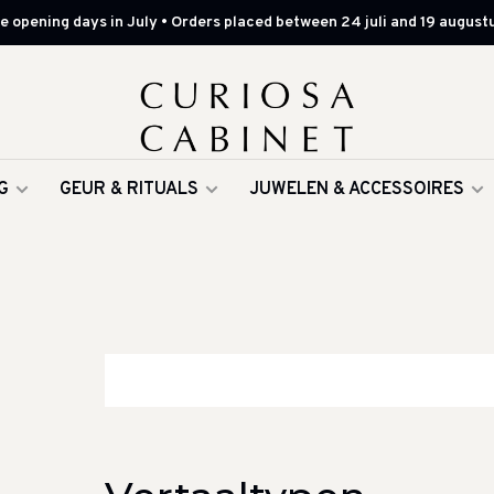
 opening days in July • Orders placed between 24 juli and 19 augustu
G
GEUR & RITUALS
JUWELEN & ACCESSOIRES