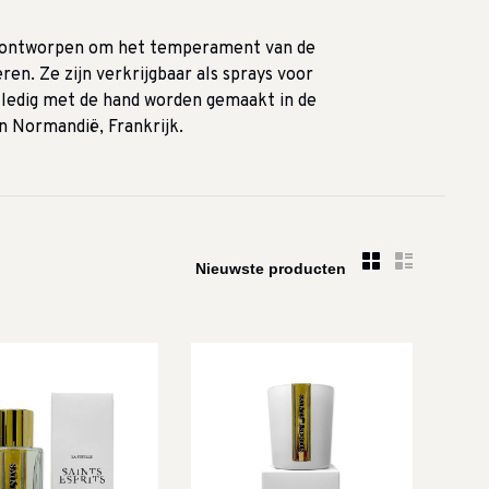
n ontworpen om het temperament van de
n. Ze zijn verkrijgbaar als sprays voor
lledig met de hand worden gemaakt in de
n Normandië, Frankrijk.