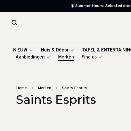
☀️ Summer Hours: Selected store
NIEUW
Huis & Décor
TAFEL & ENTERTAININ
Aanbiedingen
Merken
Find us
Home
Merken
Saints Esprits
Saints Esprits