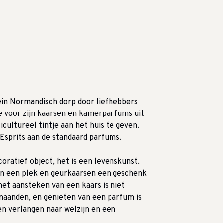
lein Normandisch dorp door liefhebbers
tie voor zijn kaarsen en kamerparfums uit
icultureel tintje aan het huis te geven.
Esprits aan de standaard parfums.
coratief object, het is een levenskunst.
van een plek en geurkaarsen een geschenk
het aansteken van een kaars is niet
maanden, en genieten van een parfum is
en verlangen naar welzijn en een