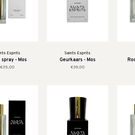
nts Esprits
Saints Esprits
spray - Mos
Geurkaars - Mos
Roo
€35,00
€39,00