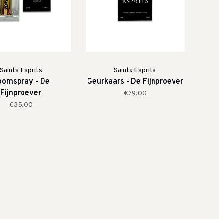
Saints Esprits
Saints Esprits
oomspray - De
Geurkaars - De Fijnproever
Fijnproever
€39,00
€35,00