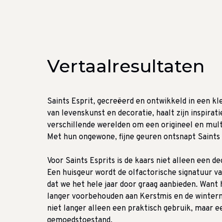
Vertaalresultaten
Saints Esprit, gecreëerd en ontwikkeld in een k
van levenskunst en decoratie, haalt zijn inspira
verschillende werelden om een ​​origineel en mult
Met hun ongewone, fijne geuren ontsnapt Saints 
Voor Saints Esprits is de kaars niet alleen een de
Een huisgeur wordt de olfactorische signatuur 
dat we het hele jaar door graag aanbieden. Want 
langer voorbehouden aan Kerstmis en de winter
niet langer alleen een praktisch gebruik, maar e
gemoedstoestand.