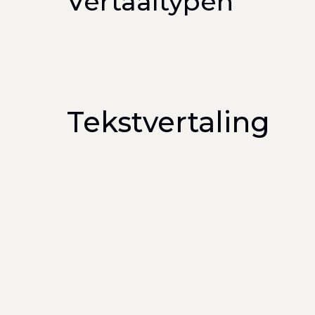
Vertaaltypen
Tekstvertaling