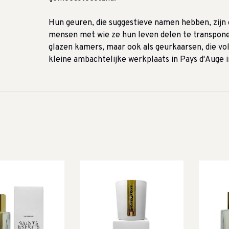
Hun geuren, die suggestieve namen hebben, zij
mensen met wie ze hun leven delen te transponere
glazen kamers, maar ook als geurkaarsen, die vo
kleine ambachtelijke werkplaats in Pays d'Auge i