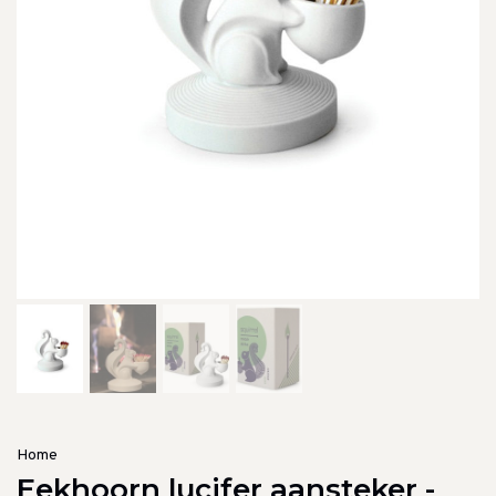
Home
Eekhoorn lucifer aansteker -