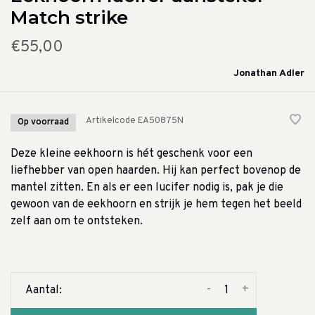
Match strike
€55,00
Jonathan Adler
Artikelcode
EA50875N
Op voorraad
Deze kleine eekhoorn is hét geschenk voor een
liefhebber van open haarden. Hij kan perfect bovenop de
mantel zitten. En als er een lucifer nodig is, pak je die
gewoon van de eekhoorn en strijk je hem tegen het beeld
zelf aan om te ontsteken.
-
+
Aantal: