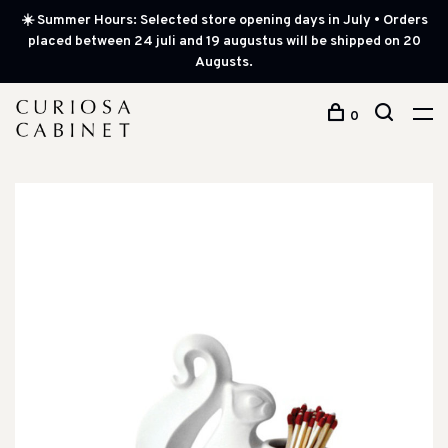
☀️ Summer Hours: Selected store opening days in July • Orders
placed between 24 juli and 19 augustus will be shipped on 20
Augusts.
0