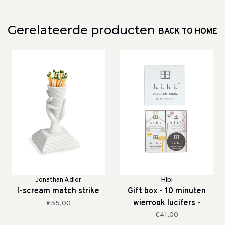
Gerelateerde producten
BACK TO HOME
Jonathan Adler
Hibi
I-scream match strike
Gift box - 10 minuten
wierrook lucifers -
€55,00
Japanse geuren
€41,00