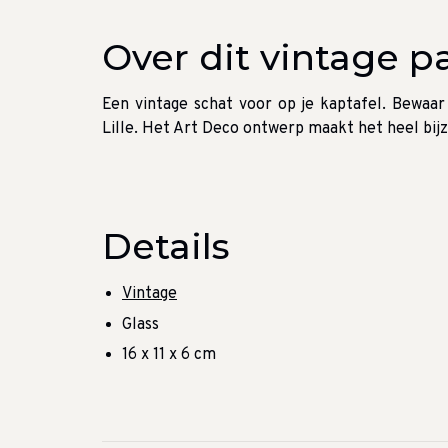
Over dit vintage p
Een vintage schat voor op je kaptafel. Bewaar 
Lille. Het Art Deco ontwerp maakt het heel bij
Details
Vintage
Glass
16 x 11 x 6 cm