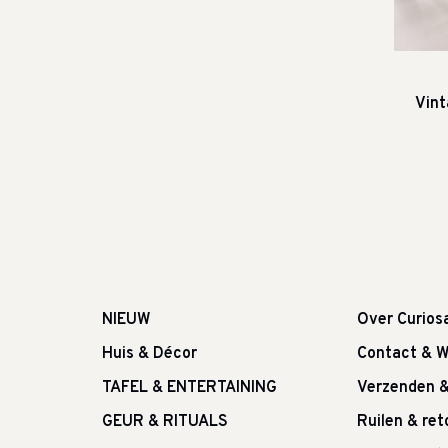
Vint
NIEUW
Over Curios
Huis & Décor
Contact & W
TAFEL & ENTERTAINING
Verzenden 
GEUR & RITUALS
Ruilen & re