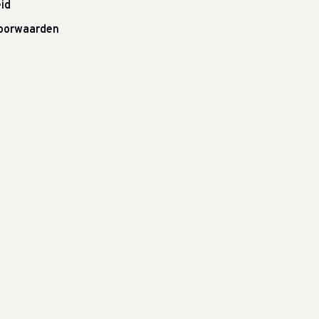
id
oorwaarden