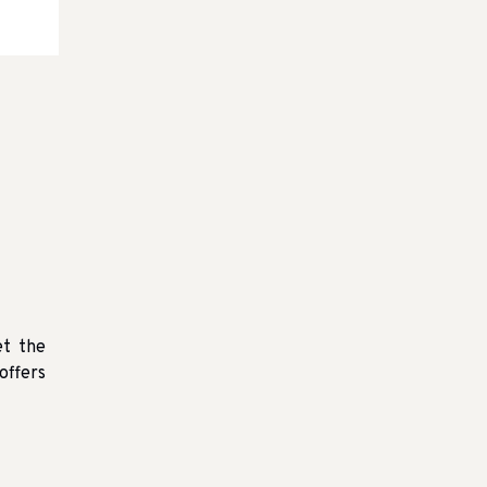
et the
offers