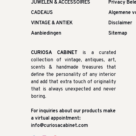
JUWELEN & ACCESSOIRES
Privacy Bele
CADEAUS
Algemene v
VINTAGE & ANTIEK
Disclaimer
Aanbiedingen
Sitemap
CURIOSA CABINET
is a curated
collection of vintage, antiques, art,
scents & handmade treasures that
define the personality of any interior
and add that extra touch of originality
that is always unexpected and never
boring.
For inquiries about our products make
a virtual appointment:
info@curiosacabinet.com