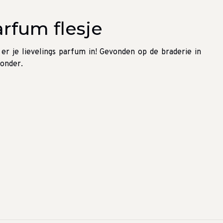
arfum flesje
er je lievelings parfum in! Gevonden op de braderie in
zonder.