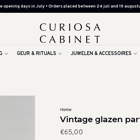
 opening days in July • Orders placed between 24 juli and 19 augustu
G
GEUR & RITUALS
JUWELEN & ACCESSOIRES
Home
Vintage glazen par
€65,00