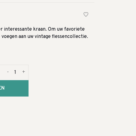
er interessante kraan. Om uw favoriete
 voegen aan uw vintage flessencollectie.
-
+
EN