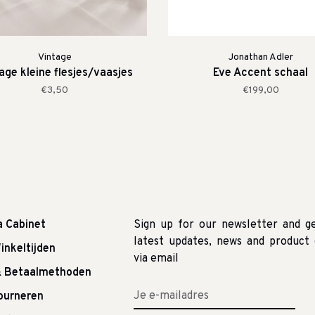
Vintage
Jonathan Adler
age kleine flesjes/vaasjes
Eve Accent schaal
€3,50
€199,00
a Cabinet
Sign up for our newsletter and g
latest updates, news and product 
inkeltijden
via email
& Betaalmethoden
tourneren