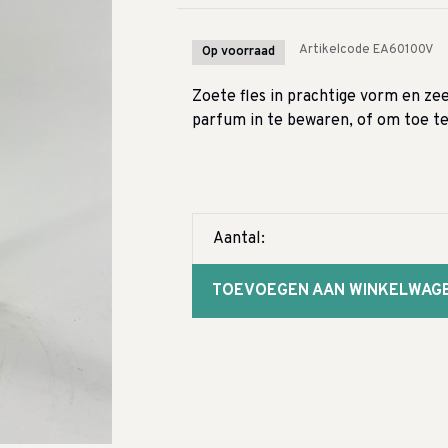
Artikelcode
EA60100V
Op voorraad
Zoete fles in prachtige vorm en ze
parfum in te bewaren, of om toe te
Aantal:
TOEVOEGEN AAN WINKELWAG