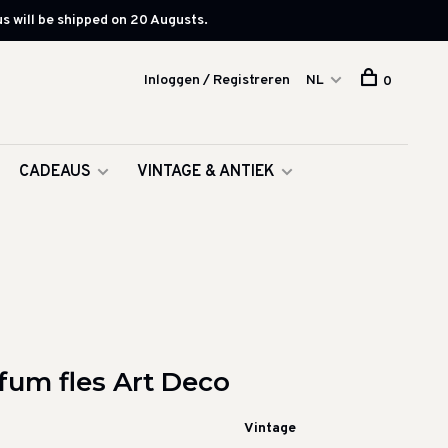
s will be shipped on 20 Augusts.
Inloggen / Registreren
NL
0
CADEAUS
VINTAGE & ANTIEK
fum fles Art Deco
Vintage