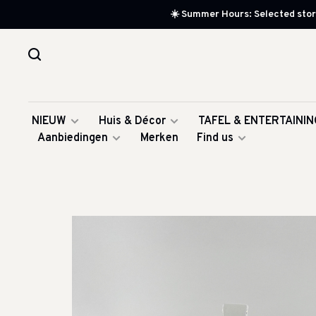
☀️ Summer Hours: Selected store
NIEUW
Huis & Décor
TAFEL & ENTERTAININ
Aanbiedingen
Merken
Find us