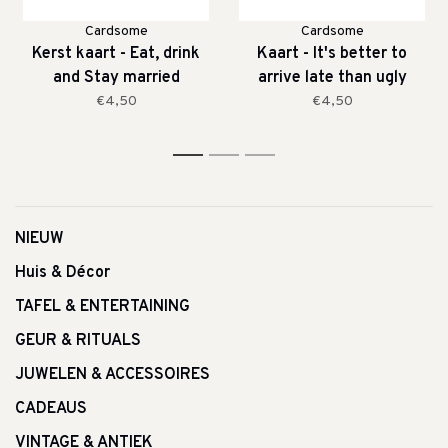
Cardsome
Cardsome
Kerst kaart - Eat, drink
Kaart - It's better to
and Stay married
arrive late than ugly
€4,50
€4,50
1
2
3
NIEUW
Huis & Décor
TAFEL & ENTERTAINING
GEUR & RITUALS
JUWELEN & ACCESSOIRES
CADEAUS
VINTAGE & ANTIEK