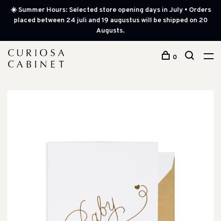
☀️ Summer Hours: Selected store opening days in July • Orders
placed between 24 juli and 19 augustus will be shipped on 20
Augusts.
0