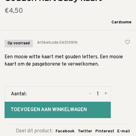
€4,50
Cardsome
Artikelcode
EA51091N
Op voorraad
Een mooie witte kaart met gouden letters. Een mooie
kaart om de pasgeborene te verwelkomen.
-
+
Aantal:
TOEVOEGEN AAN WINKELWAGEN
Deel dit product:
Facebook
Twitter
Pinterest
E-mail