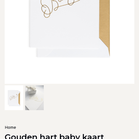
Home
Gouden hart baby kaart