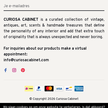
CURIOSA CABINET
is a curated collection of vintage,
antiques, art, scents & handmade treasures that define
the personality of any interior and add that extra touch
of originality that is always unexpected and never boring.
For inquiries about our products make a virtual
appointment:
info@curiosacabinet.com
© Copyright 2026 Curiosa Cabinet
Wij slaan cookies op om onze website te verbeteren. Is dat akkoord?