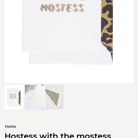
Home
Hostess with the mostess