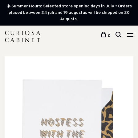
☀️ Summer Hours: Selected store opening days in July • Orders
placed between 24 juli and 19 augustus will be shipped on 20
Augusts.
0