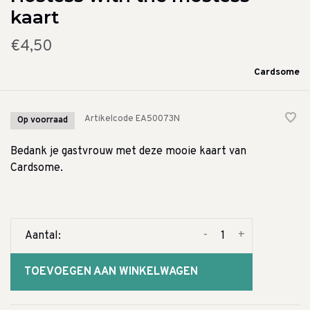
kaart
€4,50
Cardsome
Artikelcode
EA50073N
Op voorraad
Bedank je gastvrouw met deze mooie kaart van
Cardsome.
-
+
Aantal:
TOEVOEGEN AAN WINKELWAGEN