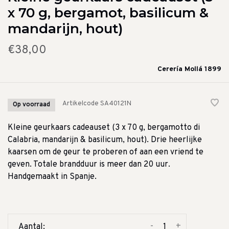
x 70 g, bergamot, basilicum &
mandarijn, hout)
€38,00
Cerería Mollá 1899
Artikelcode
SA40121N
Op voorraad
Kleine geurkaars cadeauset (3 x 70 g, bergamotto di
Calabria, mandarijn & basilicum, hout). Drie heerlijke
kaarsen om de geur te proberen of aan een vriend te
geven. Totale brandduur is meer dan 20 uur.
Handgemaakt in Spanje.
-
+
Aantal: