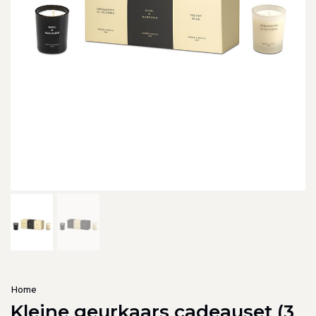
Home
Kleine geurkaars cadeauset (3