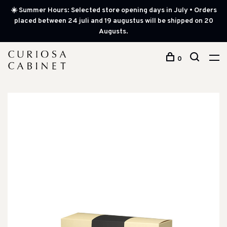
☀️ Summer Hours: Selected store opening days in July • Orders
placed between 24 juli and 19 augustus will be shipped on 20
Augusts.
0