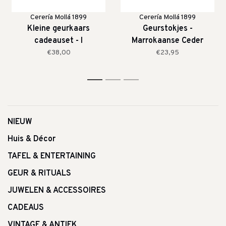
Cerería Mollá 1899
Cerería Mollá 1899
Kleine geurkaars
Geurstokjes -
cadeauset - I
Marrokaanse Ceder
€38,00
€23,95
1
2
3
NIEUW
Huis & Décor
TAFEL & ENTERTAINING
GEUR & RITUALS
JUWELEN & ACCESSOIRES
CADEAUS
VINTAGE & ANTIEK