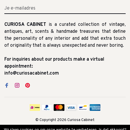
CURIOSA CABINET
is a curated collection of vintage,
antiques, art, scents & handmade treasures that define
the personality of any interior and add that extra touch
of originality that is always unexpected and never boring.
For inquiries about our products make a virtual
appointment:
info@curiosacabinet.com
© Copyright 2026 Curiosa Cabinet
Wij slaan cookies op om onze website te verbeteren. Is dat akkoord?