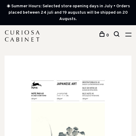
☀️ Summer Hours: Selected store opening days in July • Orders
placed between 24 juli and 19 augustus will be shipped on 20
Augusts.
0