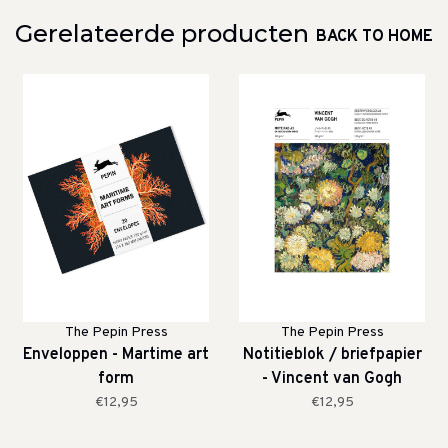
Gerelateerde producten
BACK TO HOME
The Pepin Press
The Pepin Press
Enveloppen - Martime art
Notitieblok / briefpapier
form
- Vincent van Gogh
€12,95
€12,95