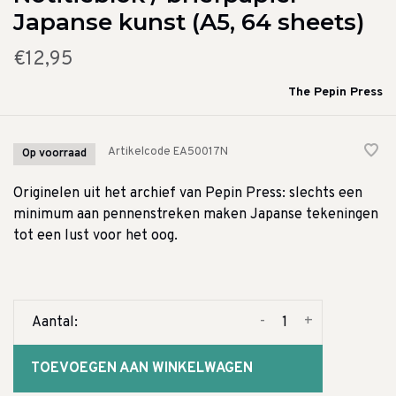
Japanse kunst (A5, 64 sheets)
€12,95
The Pepin Press
Artikelcode
EA50017N
Op voorraad
Originelen uit het archief van Pepin Press: slechts een
minimum aan pennenstreken maken Japanse tekeningen
tot een lust voor het oog.
-
+
Aantal:
TOEVOEGEN AAN WINKELWAGEN