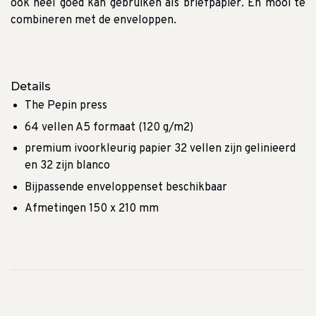
ook heel goed kan gebruiken als briefpapier. En mooi te
combineren met de enveloppen.
Details
The Pepin press
64 vellen A5 formaat (120 g/m2)
premium ivoorkleurig papier 32 vellen zijn gelinieerd
en 32 zijn blanco
Bijpassende enveloppenset beschikbaar
Afmetingen 150 x 210 mm