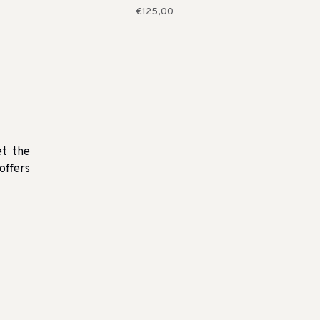
€125,00
et the
offers