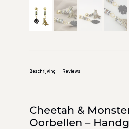
Beschrijving
Reviews
Cheetah & Monste
Oorbellen – Hand