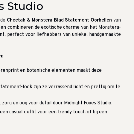
s Studio
t de
Cheetah & Monstera Blad Statement Oorbellen
van
llen combineren de exotische charme van het Monstera-
int, perfect voor liefhebbers van unieke, handgemaakte
n:
erenprint en botanische elementen maakt deze
tatement-look zijn ze verrassend licht en prettig om te
 zorg en oog voor detail door Midnight Foxes Studio.
 een casual outfit voor een trendy touch of bij een