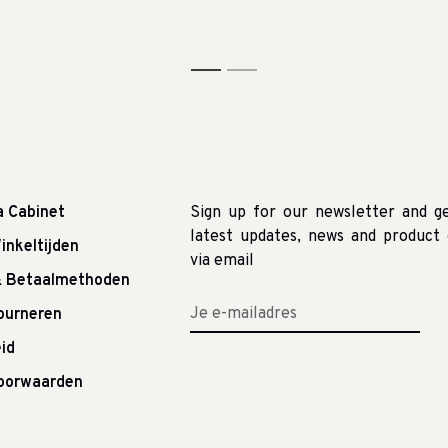
1
2
a Cabinet
Sign up for our newsletter and g
latest updates, news and product 
inkeltijden
via email
& Betaalmethoden
tourneren
id
oorwaarden