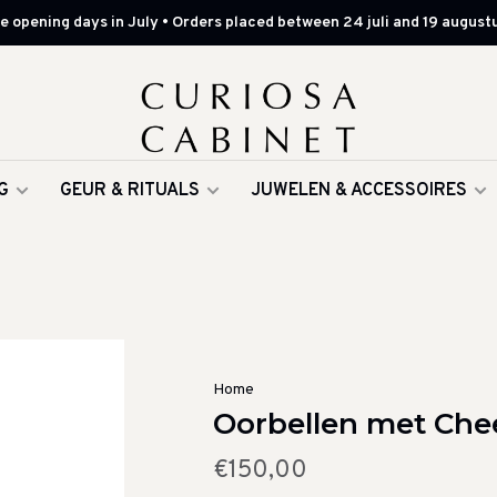
 opening days in July • Orders placed between 24 juli and 19 augustu
G
GEUR & RITUALS
JUWELEN & ACCESSOIRES
Home
Oorbellen met Che
€150,00