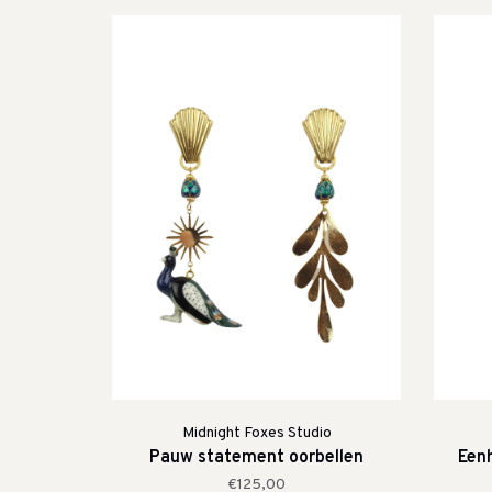
Midnight Foxes Studio
Pauw statement oorbellen
Eenh
€125,00