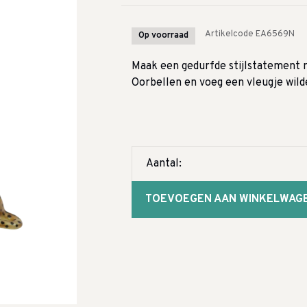
Artikelcode
EA6569N
Op voorraad
Maak een gedurfde stijlstatement 
Oorbellen en voeg een vleugje wilde
Aantal:
TOEVOEGEN AAN WINKELWAG