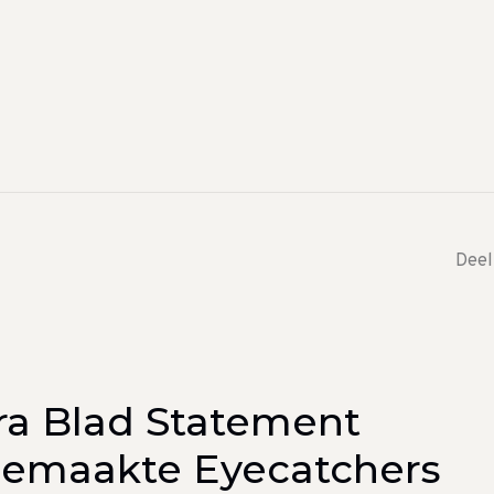
Deel
ra Blad Statement
gemaakte Eyecatchers