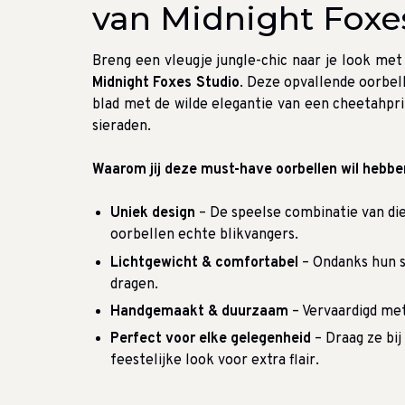
van Midnight Foxe
Breng een vleugje jungle-chic naar je look me
Midnight Foxes Studio
. Deze opvallende oorbe
blad met de wilde elegantie van een cheetahpr
sieraden.
Waarom jij deze must-have oorbellen wil hebbe
Uniek design
– De speelse combinatie van di
oorbellen echte blikvangers.
Lichtgewicht & comfortabel
– Ondanks hun s
dragen.
Handgemaakt & duurzaam
– Vervaardigd met
Perfect voor elke gelegenheid
– Draag ze bij
feestelijke look voor extra flair.