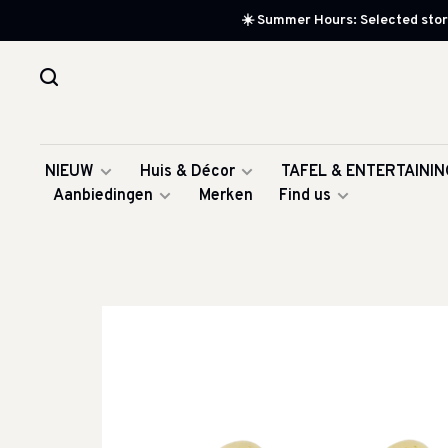
☀️ Summer Hours: Selected store
NIEUW
Huis & Décor
TAFEL & ENTERTAININ
Aanbiedingen
Merken
Find us