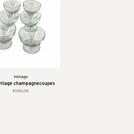
Vintage
intage champagnecoupes
€100,00