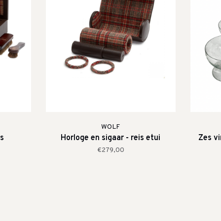
WOLF
s
Horloge en sigaar - reis etui
Zes v
€279,00