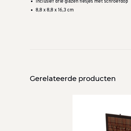
Inclusief drie glazen flesjes met schroefdop
8,8 x 8,8 x 16,3 cm
Gerelateerde producten