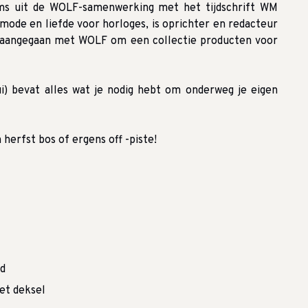
ems uit de WOLF-samenwerking met het tijdschrift WM
mode en liefde voor horloges, is oprichter en redacteur
aangegaan met WOLF om een collectie producten voor
) bevat alles wat je nodig hebt om onderweg je eigen
 herfst bos of ergens off -piste!
ed
et deksel