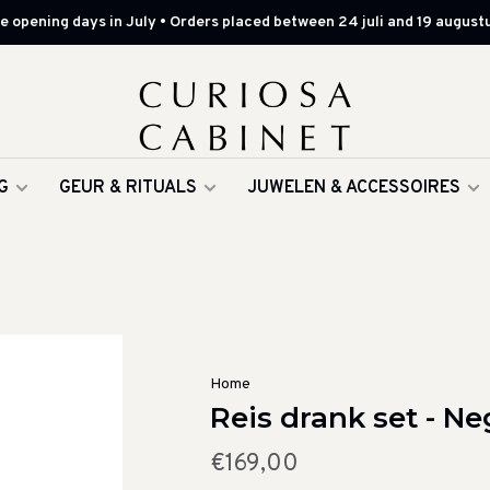
 opening days in July • Orders placed between 24 juli and 19 augustu
G
GEUR & RITUALS
JUWELEN & ACCESSOIRES
Home
Reis drank set - N
€169,00