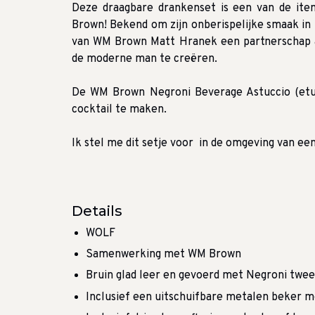
Deze draagbare drankenset is een van de it
Brown!
Bekend om zijn onberispelijke smaak in 
van WM Brown Matt Hranek een partnerschap 
de moderne man te creëren.
De WM Brown Negroni Beverage Astuccio (etui
cocktail te maken.
Ik stel me dit setje voor in de omgeving van een
Details
WOLF
Samenwerking met WM Brown
Bruin glad leer en gevoerd met Negroni twe
Inclusief een uitschuifbare metalen beker m