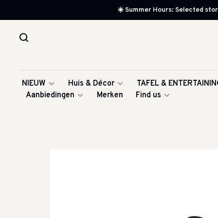
☀️ Summer Hours: Selected store
NIEUW
Huis & Décor
TAFEL & ENTERTAININ
Aanbiedingen
Merken
Find us