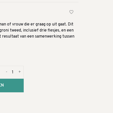
an of vrouw die er graag op uit gaat. Dit
oni tweed, inclusief drie flesjes, en een
et resultaat van een samenwerking tussen
-
+
EN