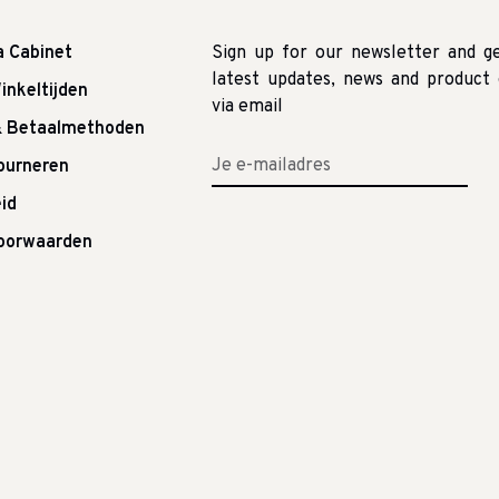
a Cabinet
Sign up for our newsletter and g
latest updates, news and product 
inkeltijden
via email
& Betaalmethoden
tourneren
id
oorwaarden