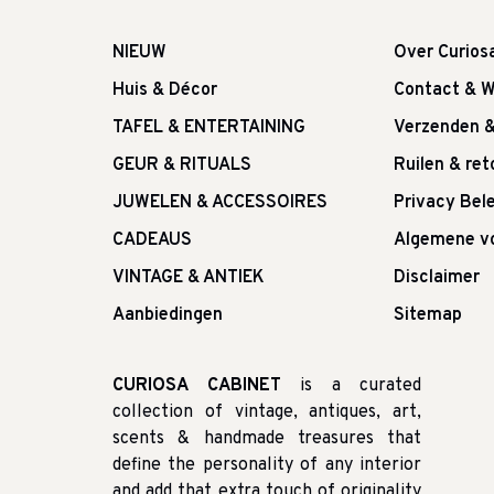
NIEUW
Over Curios
Huis & Décor
Contact & W
TAFEL & ENTERTAINING
Verzenden 
GEUR & RITUALS
Ruilen & re
JUWELEN & ACCESSOIRES
Privacy Bele
CADEAUS
Algemene v
VINTAGE & ANTIEK
Disclaimer
Aanbiedingen
Sitemap
CURIOSA CABINET
is a curated
collection of vintage, antiques, art,
scents & handmade treasures that
define the personality of any interior
and add that extra touch of originality