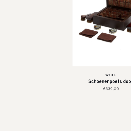
WOLF
Schoenenpoets doo
€339,00