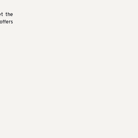
et the
offers