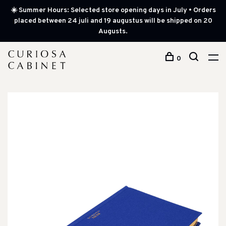
☀️ Summer Hours: Selected store opening days in July • Orders
placed between 24 juli and 19 augustus will be shipped on 20
Augusts.
0