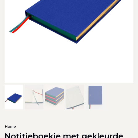
Home
Notitieboekje met gekleurde