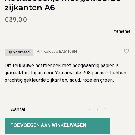
zijkanten A6
€39,00
Yamama
Artikelcode
EA51108N
Op voorraad
Dit felblauwe notitieboek met hoogwaardig papier is
gemaakt in Japan door Yamama. de 208 pagina's hebben
prachtig gekleurde zijkanten, goud, roze en groen.
-
+
Aantal:
TOEVOEGEN AAN WINKELWAGEN