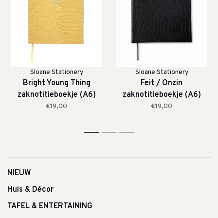
Sloane Stationery
Sloane Stationery
Bright Young Thing
Feit / Onzin
zaknotitieboekje (A6)
zaknotitieboekje (A6)
€19,00
€19,00
1
2
3
NIEUW
Huis & Décor
TAFEL & ENTERTAINING