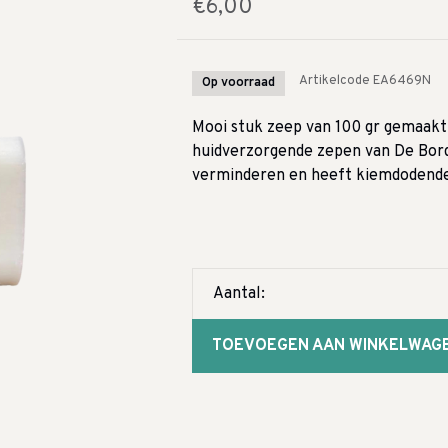
€6,00
Artikelcode
EA6469N
Op voorraad
Mooi stuk zeep van 100 gr gemaakt 
huidverzorgende zepen van De Borde
verminderen en heeft kiemdodende
Aantal:
TOEVOEGEN AAN WINKELWAG