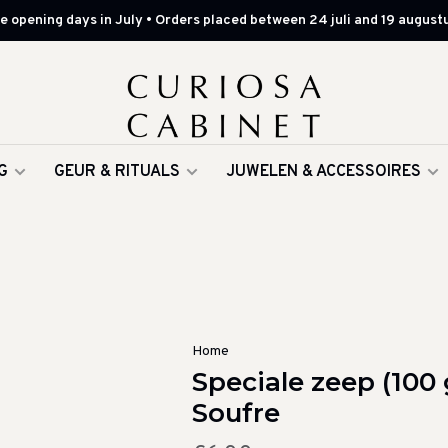
 opening days in July • Orders placed between 24 juli and 19 augustu
G
GEUR & RITUALS
JUWELEN & ACCESSOIRES
Home
Speciale zeep (100 
Soufre