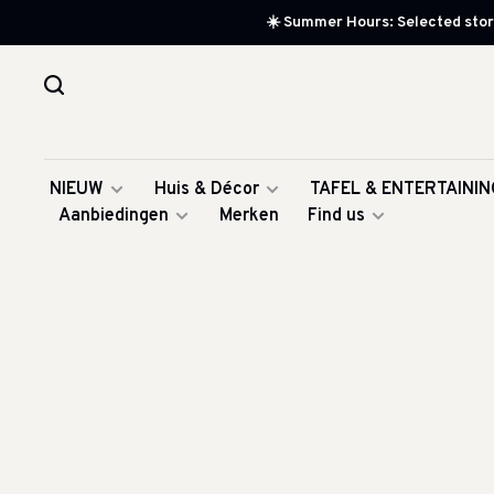
☀️ Summer Hours: Selected store
NIEUW
Huis & Décor
TAFEL & ENTERTAININ
Aanbiedingen
Merken
Find us