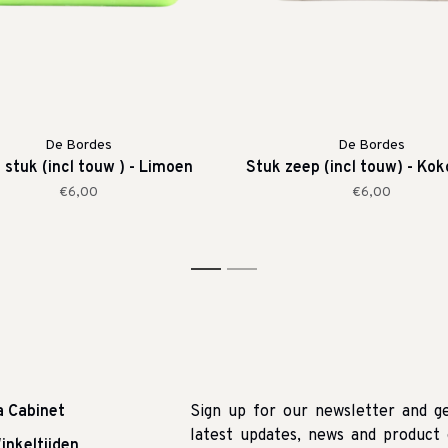
De Bordes
De Bordes
 stuk (incl touw ) - Limoen
Stuk zeep (incl touw) - Ko
€6,00
€6,00
1
2
a Cabinet
Sign up for our newsletter and g
latest updates, news and product 
inkeltijden