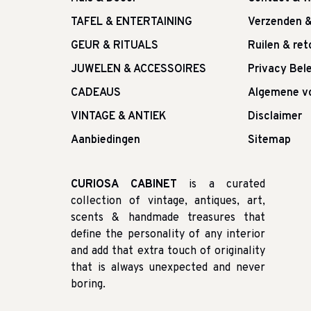
TAFEL & ENTERTAINING
Verzenden 
GEUR & RITUALS
Ruilen & re
JUWELEN & ACCESSOIRES
Privacy Bele
CADEAUS
Algemene v
VINTAGE & ANTIEK
Disclaimer
Aanbiedingen
Sitemap
CURIOSA CABINET
is a curated
collection of vintage, antiques, art,
scents & handmade treasures that
define the personality of any interior
and add that extra touch of originality
that is always unexpected and never
boring.