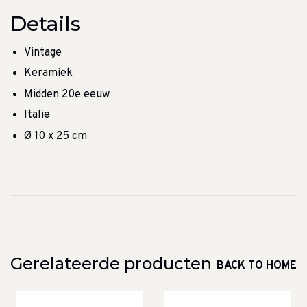
Details
Vintage
Keramiek
Midden 20e eeuw
Italie
Ø 10 x 25 cm
Gerelateerde producten
BACK TO HOME