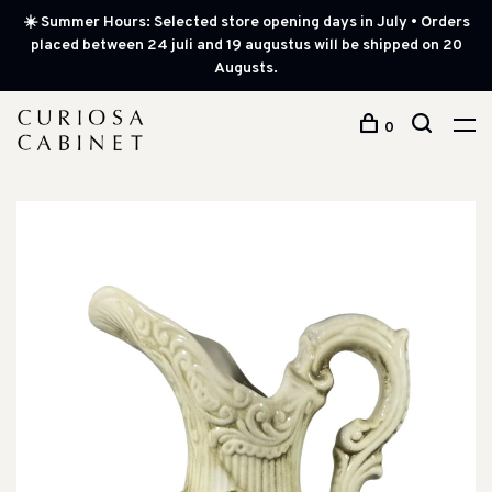
☀️ Summer Hours: Selected store opening days in July • Orders
placed between 24 juli and 19 augustus will be shipped on 20
Augusts.
0