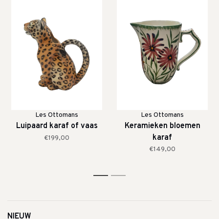
Les Ottomans
Les Ottomans
Luipaard karaf of vaas
Keramieken bloemen
karaf
€199,00
€149,00
1
2
NIEUW