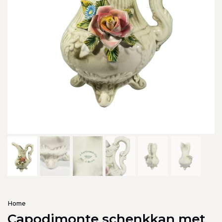
Home
Capodimonte schenkkan met