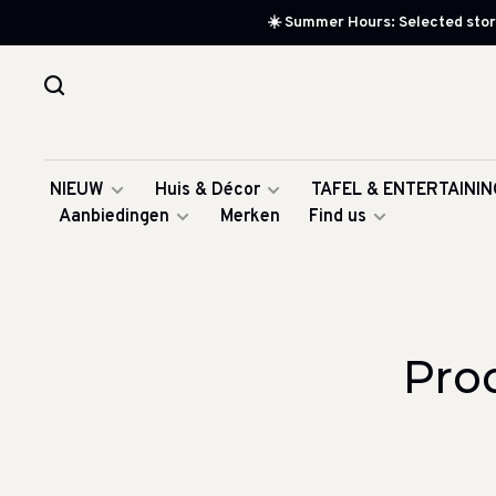
☀️ Summer Hours: Selected store
NIEUW
Huis & Décor
TAFEL & ENTERTAININ
Aanbiedingen
Merken
Find us
Pro