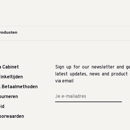
a Cabinet
Sign up for our newsletter and g
latest updates, news and product 
inkeltijden
via email
& Betaalmethoden
tourneren
id
oorwaarden