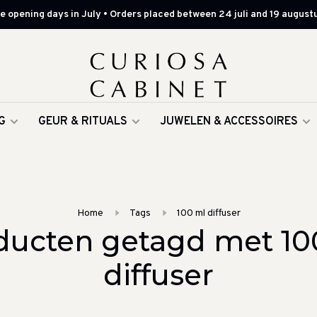
 opening days in July • Orders placed between 24 juli and 19 augustu
G
GEUR & RITUALS
JUWELEN & ACCESSOIRES
Home
Tags
100 ml diffuser
ducten getagd met 10
diffuser