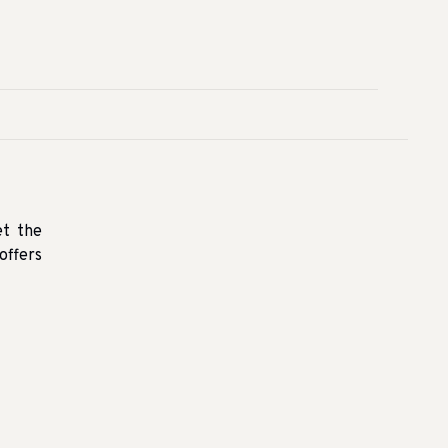
et the
offers