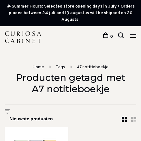
☀️ Summer Hours: Selected store opening days in July • Orders
placed between 24 juli and 19 augustus will be shipped on 20
Augusts.
0
Home
Tags
A7 notitieboekje
Producten getagd met
A7 notitieboekje