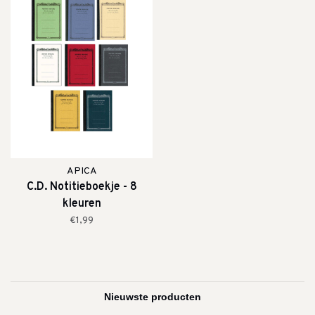
APICA
C.D. Notitieboekje - 8
kleuren
€1,99