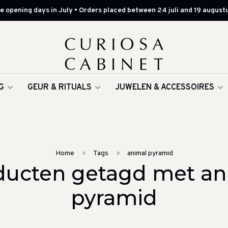
 opening days in July • Orders placed between 24 juli and 19 augustu
G
GEUR & RITUALS
JUWELEN & ACCESSOIRES
Home
Tags
animal pyramid
ducten getagd met an
pyramid