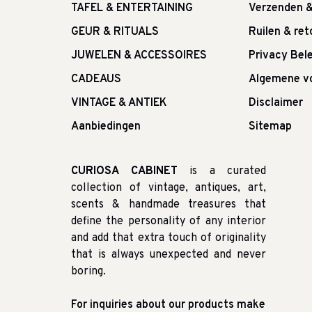
TAFEL & ENTERTAINING
Verzenden 
GEUR & RITUALS
Ruilen & re
JUWELEN & ACCESSOIRES
Privacy Bele
CADEAUS
Algemene v
VINTAGE & ANTIEK
Disclaimer
Aanbiedingen
Sitemap
CURIOSA CABINET
is a curated
collection of vintage, antiques, art,
scents & handmade treasures that
define the personality of any interior
and add that extra touch of originality
that is always unexpected and never
boring.
For inquiries about our products make