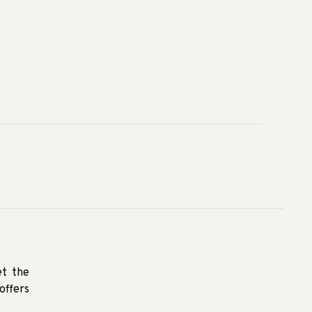
et the
offers