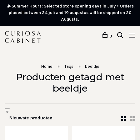
☀️ Summer Hours: Selected store opening days in July • Orders
placed between 24 juli and 19 augustus will be shipped on 20
Augusts.
0
Home
Tags
beeldje
Producten getagd met
beeldje