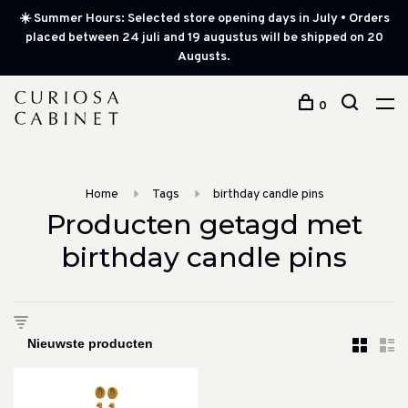
☀️ Summer Hours: Selected store opening days in July • Orders
placed between 24 juli and 19 augustus will be shipped on 20
Augusts.
0
Home
Tags
birthday candle pins
Producten getagd met
birthday candle pins