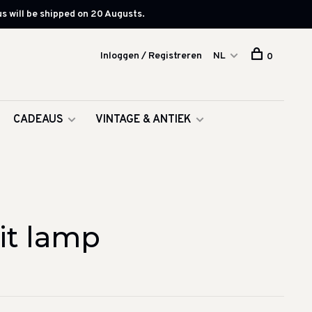
s will be shipped on 20 Augusts.
Inloggen / Registreren
NL
0
CADEAUS
VINTAGE & ANTIEK
it lamp