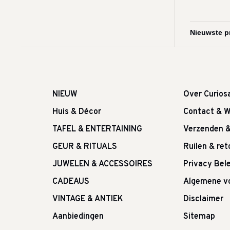
NIEUW
Over Curios
Huis & Décor
Contact & W
TAFEL & ENTERTAINING
Verzenden 
GEUR & RITUALS
Ruilen & re
JUWELEN & ACCESSOIRES
Privacy Bele
CADEAUS
Algemene v
VINTAGE & ANTIEK
Disclaimer
Aanbiedingen
Sitemap