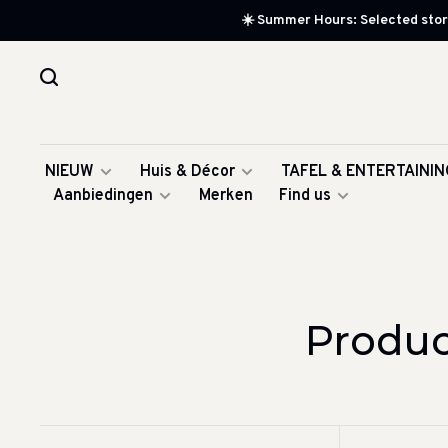
☀️ Summer Hours: Selected store
NIEUW
Huis & Décor
TAFEL & ENTERTAININ
Aanbiedingen
Merken
Find us
Produc