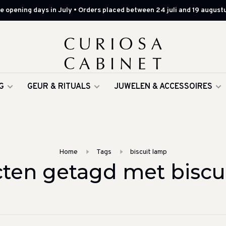
 opening days in July • Orders placed between 24 juli and 19 augustu
G
GEUR & RITUALS
JUWELEN & ACCESSOIRES
Home
Tags
biscuit lamp
ten getagd met biscu