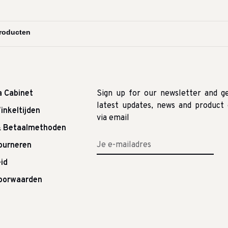
a Cabinet
Sign up for our newsletter and g
latest updates, news and product 
inkeltijden
via email
& Betaalmethoden
tourneren
id
oorwaarden