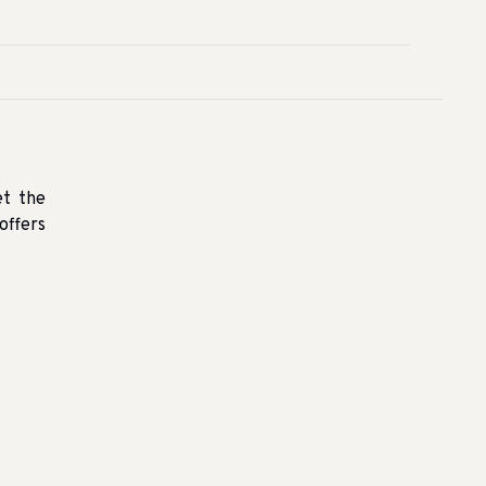
et the
offers