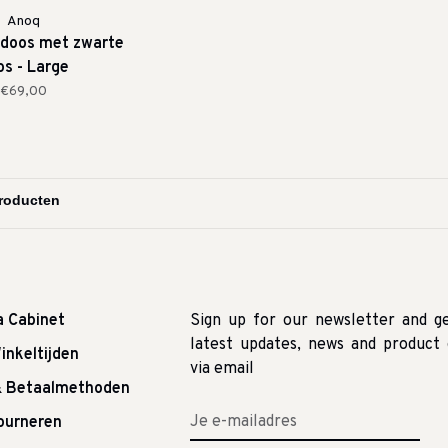
Anoq
 doos met zwarte
os - Large
€69,00
a Cabinet
Sign up for our newsletter and g
latest updates, news and product 
inkeltijden
via email
& Betaalmethoden
tourneren