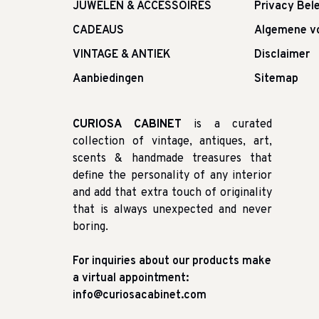
JUWELEN & ACCESSOIRES
Privacy Bele
CADEAUS
Algemene v
VINTAGE & ANTIEK
Disclaimer
Aanbiedingen
Sitemap
CURIOSA CABINET
is a curated
collection of vintage, antiques, art,
scents & handmade treasures that
define the personality of any interior
and add that extra touch of originality
that is always unexpected and never
boring.
For inquiries about our products make
a virtual appointment:
info@curiosacabinet.com