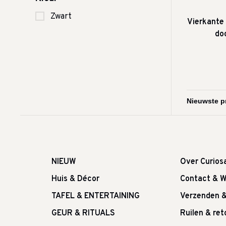
Zwart
Vierkante
do
NIEUW
Over Curios
Huis & Décor
Contact & W
TAFEL & ENTERTAINING
Verzenden 
GEUR & RITUALS
Ruilen & re