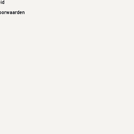
id
oorwaarden