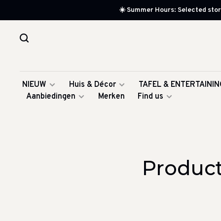
☀️ Summer Hours: Selected store
NIEUW
Huis & Décor
TAFEL & ENTERTAININ
Aanbiedingen
Merken
Find us
Product