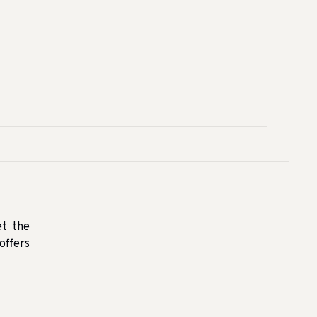
et the
offers