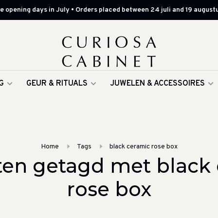
 opening days in July • Orders placed between 24 juli and 19 augustu
G
GEUR & RITUALS
JUWELEN & ACCESSOIRES
Home
Tags
black ceramic rose box
en getagd met black
rose box