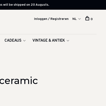
s will be shipped on 20 Augusts.
Inloggen / Registreren
NL
0
CADEAUS
VINTAGE & ANTIEK
 ceramic