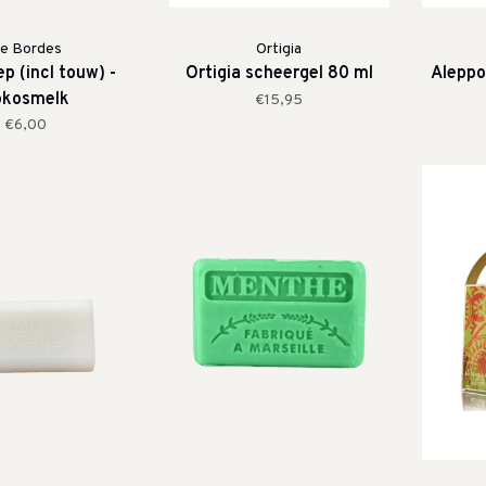
e Bordes
Ortigia
p (incl touw) -
Ortigia scheergel 80 ml
Aleppo
okosmelk
€15,95
€6,00