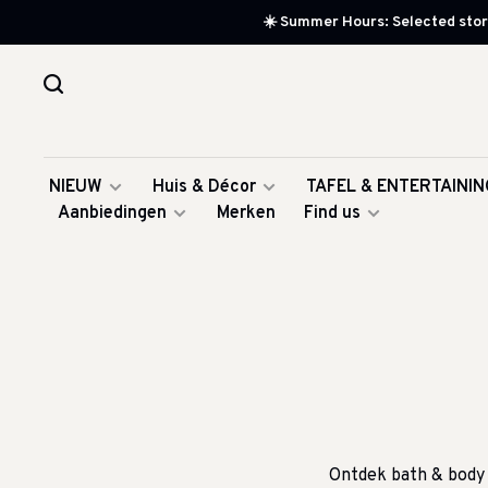
☀️ Summer Hours: Selected store
NIEUW
Huis & Décor
TAFEL & ENTERTAININ
Aanbiedingen
Merken
Find us
Ontdek bath & body 