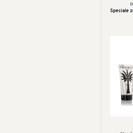
D
Speciale 