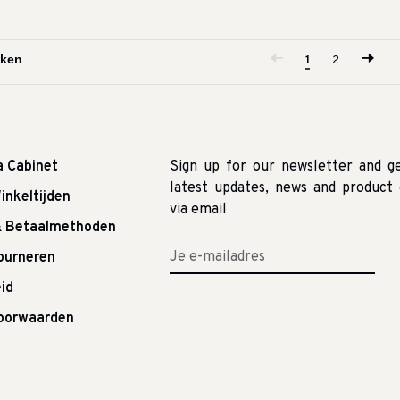
1
2
a Cabinet
Sign up for our newsletter and g
latest updates, news and product 
inkeltijden
via email
& Betaalmethoden
tourneren
id
oorwaarden