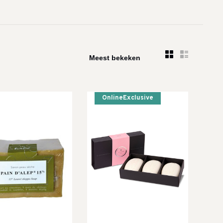
OnlineExclusive