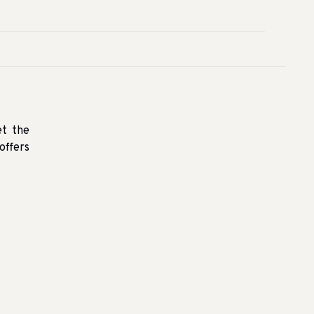
et the
offers