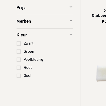
Prijs
D
Stuk zee
Merken
K
Kleur
Zwart
Groen
Veelkleurig
Rood
Geel