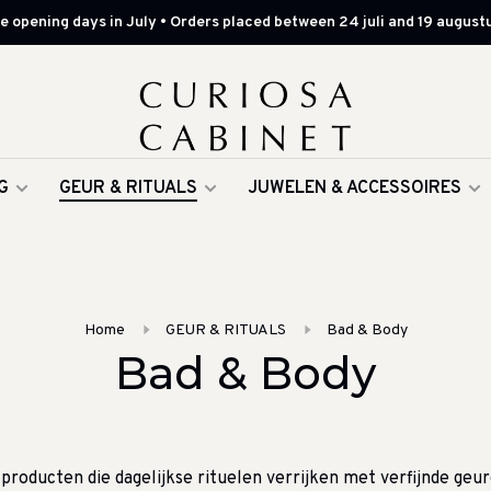
 opening days in July • Orders placed between 24 juli and 19 augustu
G
GEUR & RITUALS
JUWELEN & ACCESSOIRES
Home
GEUR & RITUALS
Bad & Body
Bad & Body
producten die dagelijkse rituelen verrijken met verfijnde geur