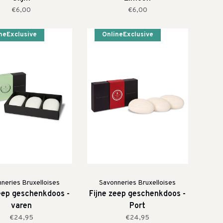
€6,00
€6,00
neExclusive
OnlineExclusive
neries Bruxelloises
Savonneries Bruxelloises
zeep geschenkdoos -
Fijne zeep geschenkdoos -
varen
Port
€24,95
€24,95