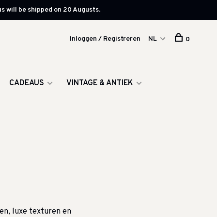
s will be shipped on 20 Augusts.
Inloggen / Registreren
NL
0
CADEAUS
VINTAGE & ANTIEK
en, luxe texturen en