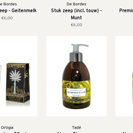
e Bordes
De Bordes
zeep - Geitenmelk
Stuk zeep (incl. touw) -
Premi
Munt
€6,00
€6,00
Ortigia
Tadé