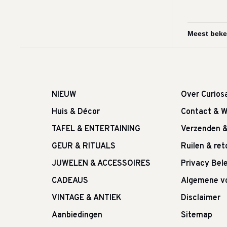
NIEUW
Over Curios
Huis & Décor
Contact & W
TAFEL & ENTERTAINING
Verzenden 
GEUR & RITUALS
Ruilen & re
JUWELEN & ACCESSOIRES
Privacy Bele
CADEAUS
Algemene v
VINTAGE & ANTIEK
Disclaimer
Aanbiedingen
Sitemap