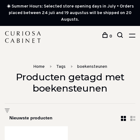
☀️ Summer Hours: Selected store opening days in July • Orders
placed between 24 juli and 19 augustus will be shipped on 20
Augusts.
0
Home
Tags
boekensteunen
Producten getagd met
boekensteunen