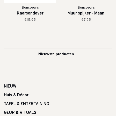
Boncoeurs
Boncoeurs
Kaarsendover
Muur spijker - Maan
€15,95
€7,95
NIEUW
Huis & Décor
TAFEL & ENTERTAINING
GEUR & RITUALS