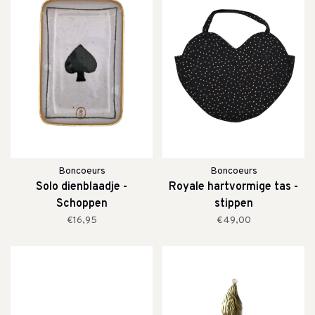
Boncoeurs
Boncoeurs
Solo dienblaadje -
Royale hartvormige tas -
Schoppen
stippen
€16,95
€49,00