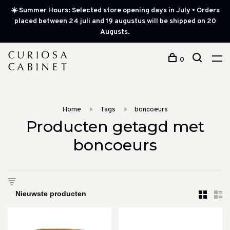
☀️ Summer Hours: Selected store opening days in July • Orders
placed between 24 juli and 19 augustus will be shipped on 20
Augusts.
0
Home
Tags
boncoeurs
Producten getagd met
boncoeurs