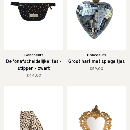
Boncoeurs
Boncoeurs
De 'onafscheidelijke' tas -
Groot hart met spiegeltjes
stippen - zwart
€59,00
€44,00