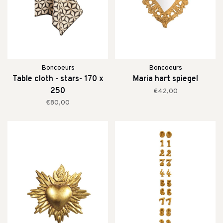
Boncoeurs
Boncoeurs
Table cloth - stars- 170 x
Maria hart spiegel
250
€42,00
€80,00