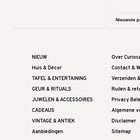
NIEUW
Over Curios
Huis & Décor
Contact & W
TAFEL & ENTERTAINING
Verzenden 
GEUR & RITUALS
Ruilen & re
JUWELEN & ACCESSOIRES
Privacy Bele
CADEAUS
Algemene v
VINTAGE & ANTIEK
Disclaimer
Aanbiedingen
Sitemap