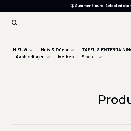
☀️ Summer Hours: Selected store
NIEUW
Huis & Décor
TAFEL & ENTERTAININ
Aanbiedingen
Merken
Find us
Produ