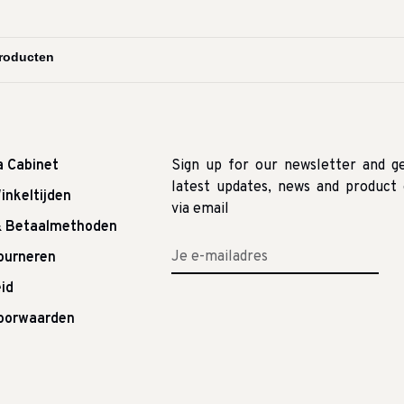
a Cabinet
Sign up for our newsletter and g
latest updates, news and product 
inkeltijden
via email
& Betaalmethoden
tourneren
id
oorwaarden