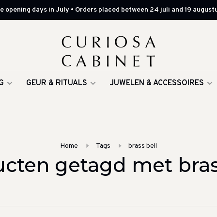
 opening days in July • Orders placed between 24 juli and 19 augustu
G
GEUR & RITUALS
JUWELEN & ACCESSOIRES
Home
Tags
brass bell
cten getagd met bras