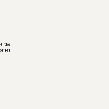
et the
offers