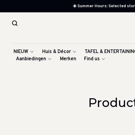
☀️ Summer Hours: Selected store
NIEUW
Huis & Décor
TAFEL & ENTERTAININ
Aanbiedingen
Merken
Find us
Produc