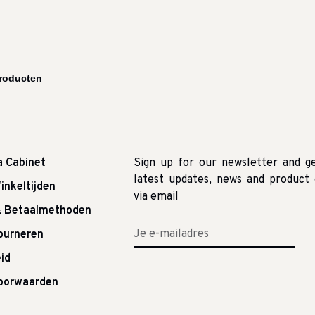
a Cabinet
Sign up for our newsletter and g
latest updates, news and product 
inkeltijden
via email
& Betaalmethoden
tourneren
id
oorwaarden