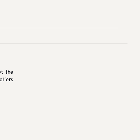
et the
offers