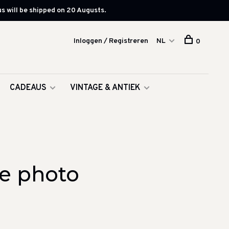
s will be shipped on 20 Augusts.
Inloggen / Registreren
NL
0
CADEAUS
VINTAGE & ANTIEK
e photo