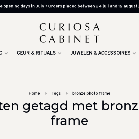
 opening days in July • Orders placed between 24 juli and 19 augustu
G
GEUR & RITUALS
JUWELEN & ACCESSOIRES
Home
Tags
bronze photo frame
ten getagd met bronz
frame