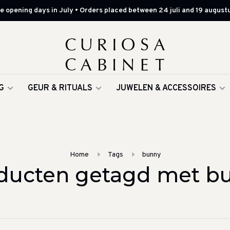
 opening days in July • Orders placed between 24 juli and 19 augustu
G
GEUR & RITUALS
JUWELEN & ACCESSOIRES
Home
Tags
bunny
ducten getagd met b