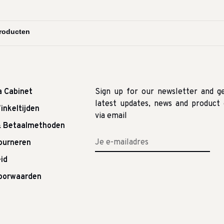
a Cabinet
Sign up for our newsletter and g
latest updates, news and product 
inkeltijden
via email
& Betaalmethoden
tourneren
id
oorwaarden