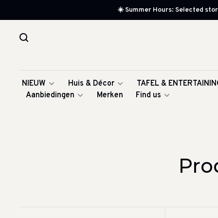
☀️ Summer Hours: Selected store
NIEUW
Huis & Décor
TAFEL & ENTERTAININ
Aanbiedingen
Merken
Find us
Pro