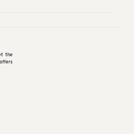
et the
offers