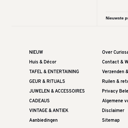
NIEUW
Over Curios
Huis & Décor
Contact & W
TAFEL & ENTERTAINING
Verzenden 
GEUR & RITUALS
Ruilen & re
JUWELEN & ACCESSOIRES
Privacy Bele
CADEAUS
Algemene v
VINTAGE & ANTIEK
Disclaimer
Aanbiedingen
Sitemap