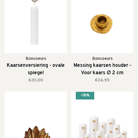
Boncoeurs
Boncoeurs
Kaarsenversiering - ovale
Messing kaarsen houder -
spiegel
Voor kaars ∅ 2 cm
€20,00
€24,95
-18%