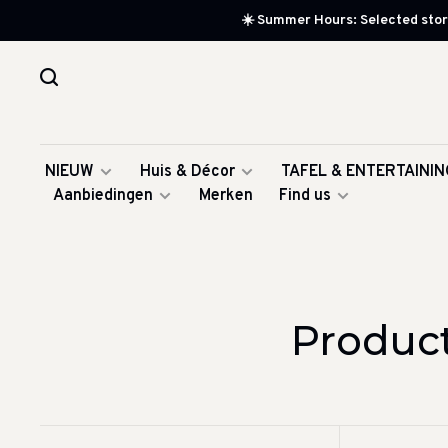
☀️ Summer Hours: Selected store
NIEUW
Huis & Décor
TAFEL & ENTERTAININ
Aanbiedingen
Merken
Find us
Product