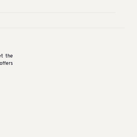
et the
offers