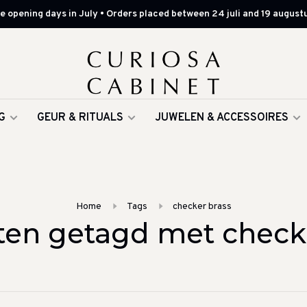
 opening days in July • Orders placed between 24 juli and 19 augustu
G
GEUR & RITUALS
JUWELEN & ACCESSOIRES
Home
Tags
checker brass
en getagd met check