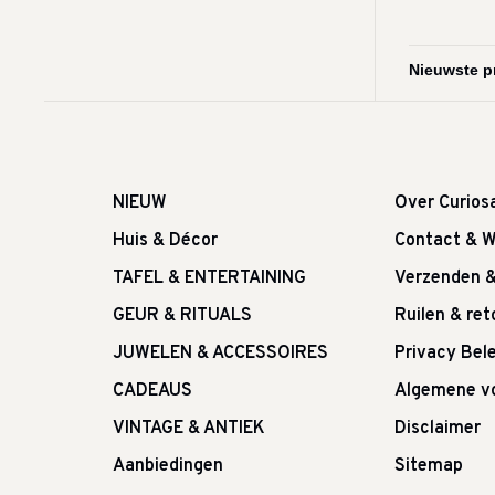
NIEUW
Over Curios
Huis & Décor
Contact & W
TAFEL & ENTERTAINING
Verzenden 
GEUR & RITUALS
Ruilen & re
JUWELEN & ACCESSOIRES
Privacy Bele
CADEAUS
Algemene v
VINTAGE & ANTIEK
Disclaimer
Aanbiedingen
Sitemap