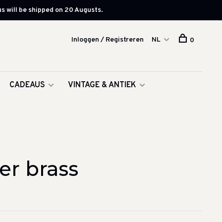
s will be shipped on 20 Augusts.
Inloggen / Registreren
NL
0
CADEAUS
VINTAGE & ANTIEK
er brass