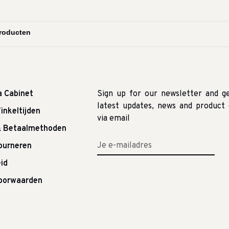
a Cabinet
Sign up for our newsletter and g
latest updates, news and product 
inkeltijden
via email
& Betaalmethoden
tourneren
id
oorwaarden