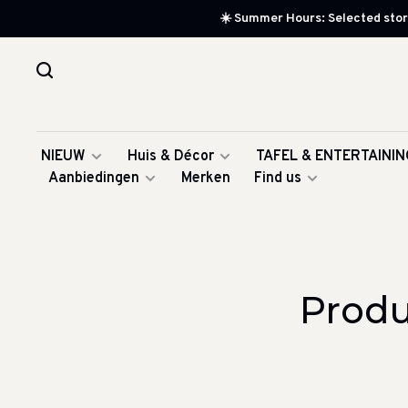
☀️ Summer Hours: Selected store
NIEUW
Huis & Décor
TAFEL & ENTERTAININ
Aanbiedingen
Merken
Find us
Produ