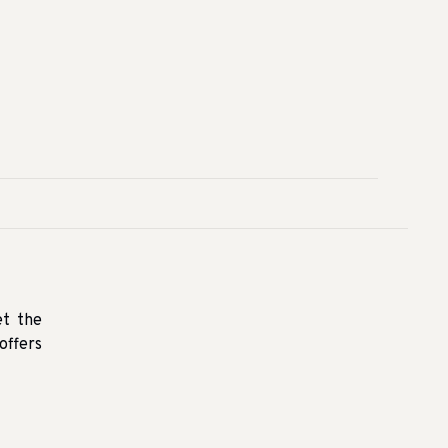
et the
offers