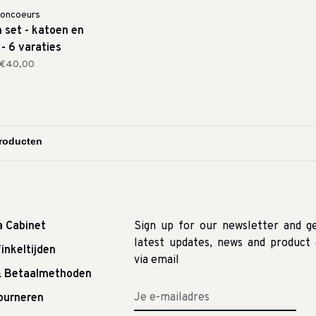
oncoeurs
 set - katoen en
 - 6 varaties
€40,00
a Cabinet
Sign up for our newsletter and g
latest updates, news and product 
inkeltijden
via email
& Betaalmethoden
tourneren