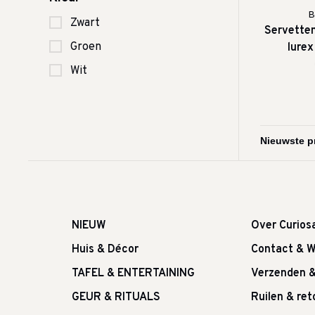
B
Zwart
Servetten
Groen
lurex
Wit
NIEUW
Over Curios
Huis & Décor
Contact & W
TAFEL & ENTERTAINING
Verzenden 
GEUR & RITUALS
Ruilen & re