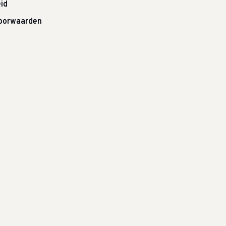
id
oorwaarden