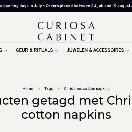
 opening days in July • Orders placed between 24 juli and 19 augustu
G
GEUR & RITUALS
JUWELEN & ACCESSOIRES
Home
Tags
Christmas cotton napkins
cten getagd met Chr
cotton napkins