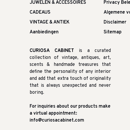
JUWELEN & ACCESSOIRES
Privacy Bele
CADEAUS
Algemene v
VINTAGE & ANTIEK
Disclaimer
Aanbiedingen
Sitemap
CURIOSA CABINET
is a curated
collection of vintage, antiques, art,
scents & handmade treasures that
define the personality of any interior
and add that extra touch of originality
that is always unexpected and never
boring.
For inquiries about our products make
a virtual appointment:
info@curiosacabinet.com